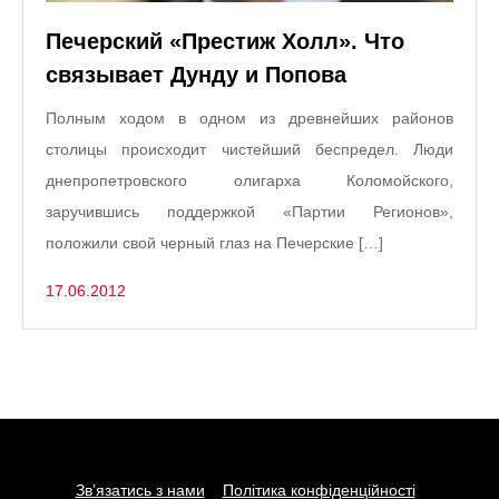
Печерский «Престиж Холл». Что
связывает Дунду и Попова
Полным ходом в одном из древнейших районов
столицы происходит чистейший беспредел. Люди
днепропетровского олигарха Коломойского,
заручившись поддержкой «Партии Регионов»,
положили свой черный глаз на Печерские […]
17.06.2012
Зв’язатись з нами
Політика конфіденційності