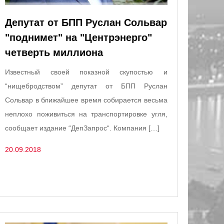
Депутат от БПП Руслан Сольвар
"поднимет" на "Центрэнерго"
четверть миллиона
Известный своей показной скупостью и
“нищебродством” депутат от БПП Руслан
Сольвар в ближайшее время собирается весьма
неплохо поживиться на транспортировке угля,
сообщает издание “ДепЗапрос“. Компания […]
20.09.2018