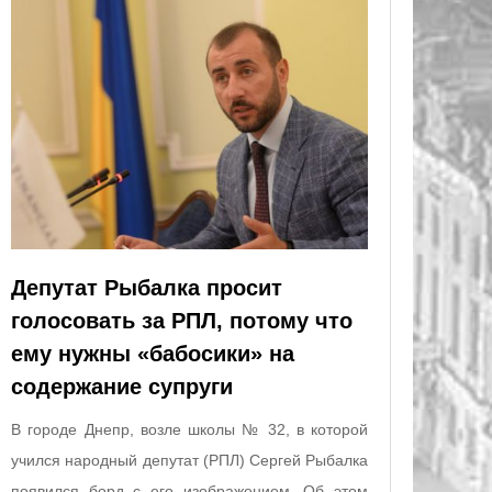
Депутат Рыбалка просит
голосовать за РПЛ, потому что
ему нужны «бабосики» на
содержание супруги
В городе Днепр, возле школы № 32, в которой
учился народный депутат (РПЛ) Сергей Рыбалка
появился борд с его изображением. Об этом