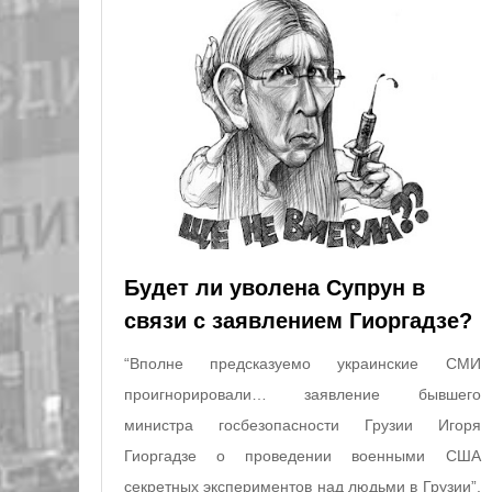
Будет ли уволена Супрун в
связи с заявлением Гиоргадзе?
“Вполне предсказуемо украинские СМИ
проигнорировали… заявление бывшего
министра госбезопасности Грузии Игоря
Гиоргадзе о проведении военными США
секретных экспериментов над людьми в Грузии”,