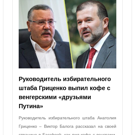
Руководитель избирательного
штаба Гриценко выпил кофе с
венгерскими «друзьями
Путина»
Руководитель избирательного штаба Анатолия
Гриценко – Виктор Балога рассказал на своей
странице в Facebook, как пил кофе с венграми.