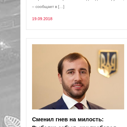
– сообщает в […]
19.09.2018
Сменил гнев на милость: