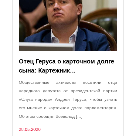
Отец Геруса о карточном долге
сына: Картежник…
Общественные активисты посетили отца
народного депутата от президентской партии
«Слуга народа» Андрея Геруса, чтобы узнать
его мнение о карточном долге парламентария.
Об этом сообщил Всеволод […]
28.05.2020