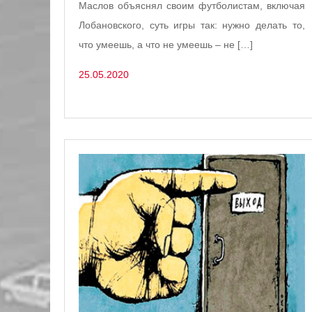
Маслов объяснял своим футболистам, включая
Лобановского, суть игры так: нужно делать то,
что умеешь, а что не умеешь – не […]
25.05.2020