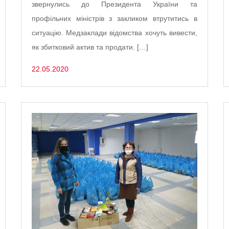
звернулись до Президента України та
профільних міністрів з закликом втрутитись в
ситуацію. Медзаклади відомства хочуть вивести,
як збитковий актив та продати. […]
22.05.2020