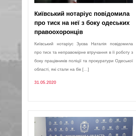
Київський нотаріус повідомила
про тиск на неї з боку одеських
правоохоронців
Київський нотаріус Зуєва Наталія повідомила
про тиск та неправомірне втручання в її роботу з
боку працівників поліції та прокуратури Одеської
області, які стали на бік […]
31.05.2020