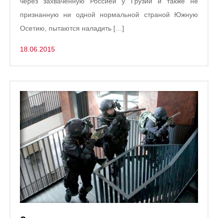
через захваченную Россией у Грузии и также не
признанную ни одной нормальной страной Южную
Осетию, пытаются наладить […]
18.06.2015