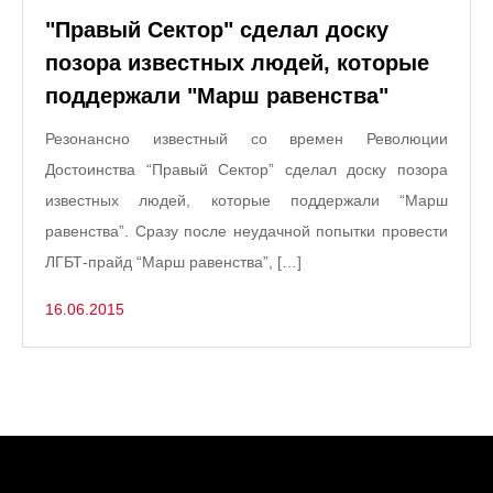
"Правый Сектор" сделал доску
позора известных людей, которые
поддержали "Марш равенства"
Резонансно известный со времен Революции
Достоинства “Правый Сектор” сделал доску позора
известных людей, которые поддержали “Марш
равенства”. Сразу после неудачной попытки провести
ЛГБТ-прайд “Марш равенства”, […]
16.06.2015