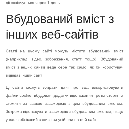
дії закінчується через 1 день.
Вбудований вміст з
інших веб-сайтів
Статті на цьому сайті можуть містити вбудований вміст
(наприклад: відео, зображення, статті тощо). Вбудований
вміст з інших сайтів веде себе так само, як би користувач
відвідав інший сайт.
Ці сайти можуть збирати дані про вас, використовувати
файли cookie, вбудовані додатки відстеження третіх сторін та
стежити за вашою взаємодією з цим вбудованим вмістом.
Зокрема відстежувати взаємодію з вбудованим вмістом, якщо
у вас є обліковий запис і ви увійшли на цей сайт.