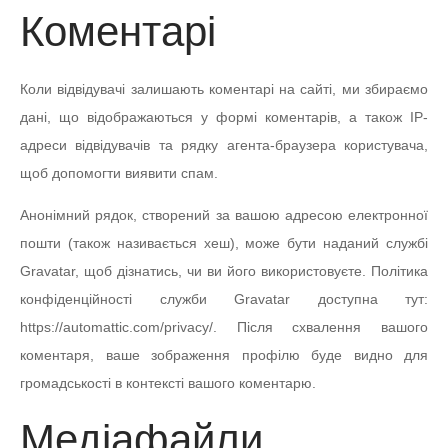
Коментарі
Коли відвідувачі залишають коментарі на сайті, ми збираємо
дані, що відображаються у формі коментарів, а також IP-
адреси відвідувачів та рядку агента-браузера користувача,
щоб допомогти виявити спам.
Анонімний рядок, створений за вашою адресою електронної
пошти (також називається хеш), може бути наданий службі
Gravatar, щоб дізнатись, чи ви його використовуєте. Політика
конфіденційності служби Gravatar доступна тут:
https://automattic.com/privacy/. Після схвалення вашого
коментаря, ваше зображення профілю буде видно для
громадськості в контексті вашого коментарю.
Медіафайли