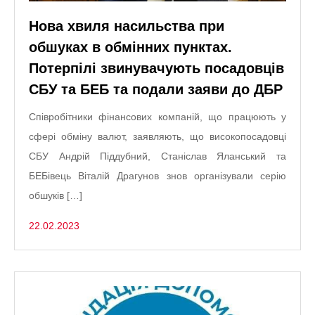
Нова хвиля насильства при
обшуках в обмінних пунктах.
Потерпілі звинувачують посадовців
СБУ та БЕБ та подали заяви до ДБР
Співробітники фінансових компаній, що працюють у
сфері обміну валют, заявляють, що високопосадовці
СБУ Андрій Піддубний, Станіслав Яланський та
БЕБівець Віталій Драгунов знов організували серію
обшуків […]
22.02.2023