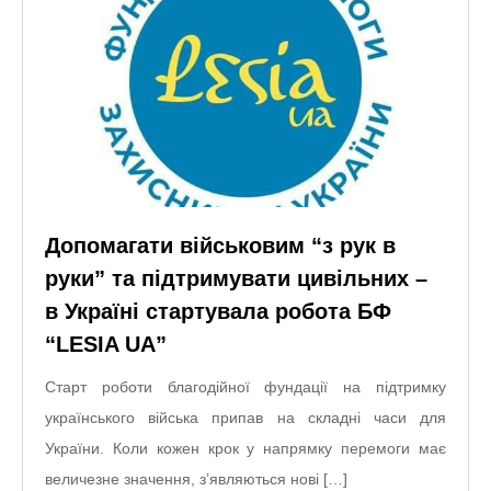
Допомагати військовим “з рук в
руки” та підтримувати цивільних –
в Україні стартувала робота БФ
“LESIA UA”
Старт роботи благодійної фундації на підтримку
українського війська припав на складні часи для
України. Коли кожен крок у напрямку перемоги має
величезне значення, з’являються нові […]