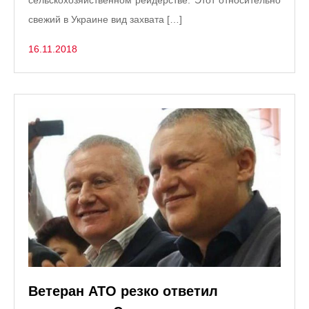
свежий в Украине вид захвата […]
16.11.2018
Ветеран АТО резко ответил