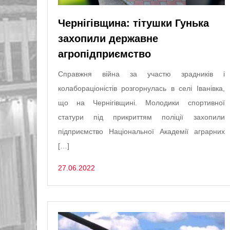
Чернігівщина: тітушки Гунька
захопили державне
агропідприємство
Справжня війна за участю зрадників і
колабораціоністів розгорнулась в селі Іванівка,
що на Чернігівщині. Молодики спортивної
статури під прикриттям поліції захопили
підприємство Національної Академії аграрних
[…]
27.06.2022