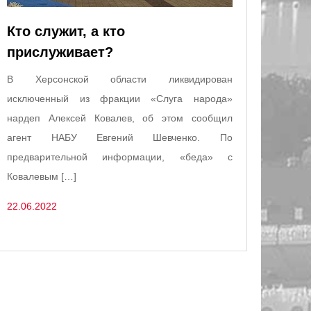
Кто служит, а кто
прислуживает?
В Херсонской области ликвидирован
исключенный из фракции «Слуга народа»
нардеп Алексей Ковалев, об этом сообщил
агент НАБУ Евгений Шевченко. По
предварительной информации, «беда» с
Ковалевым […]
22.06.2022