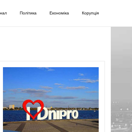
інал
Політика
Економіка
Корупція