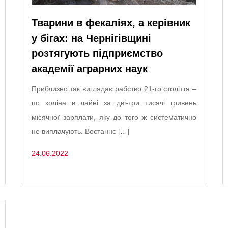
Тварини в фекаліях, а керівник
у бігах: на Чернігівщині
розтягують підприємство
академії аграрних наук
Приблизно так виглядає рабство 21-го століття –
по коліна в лайні за дві-три тисячі гривень
місячної зарплати, яку до того ж систематично
не виплачують. Востаннє […]
24.06.2022