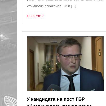
что многие авиакомпании и […]
18.05.2017
У кандидата на пост ГБР