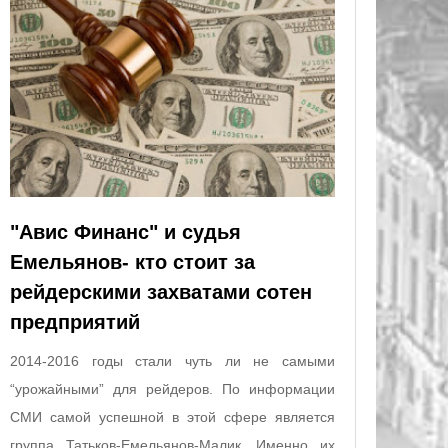
"Авис Финанс" и судья
Емельянов- кто стоит за
рейдерскими захватами сотен
предприятий
2014-2016 годы стали чуть ли не самыми
“урожайными” для рейдеров. По информации
СМИ самой успешной в этой сфере является
группа Татьков-Емельянов-Малик. Именно их