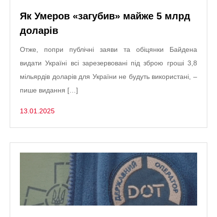
Як Умеров «загубив» майже 5 млрд
доларів
Отже, попри публічні заяви та обіцянки Байдена
видати Україні всі зарезервовані під зброю гроші 3,8
мільярдів доларів для України не будуть використані, –
пише видання […]
13.01.2025