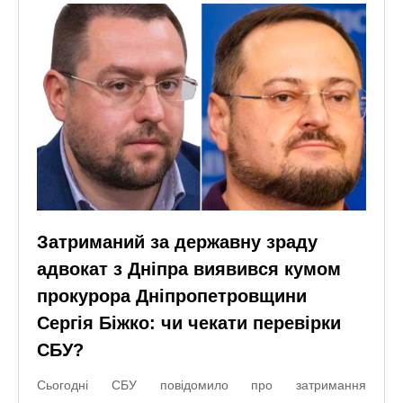
Затриманий за державну зраду
адвокат з Дніпра виявився кумом
прокурора Дніпропетровщини
Сергія Біжко: чи чекати перевірки
СБУ?
Сьогодні СБУ повідомило про затримання