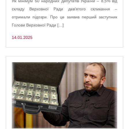
Як мінімум 50 народних депутатів України – 8,5% від
складу Верховної Ради дев’ятого скликання –
отримали підозри. Про це заявив перший заступник
Голови Верховної Ради […]
14.01.2025