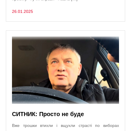
26.01.2025
СИТНИК: Просто не буде
Вже трошки втихли і вщухли страсті по виборах