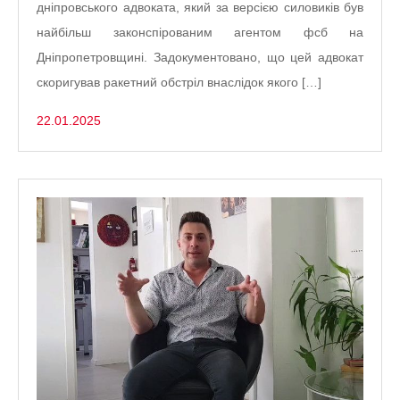
дніпровського адвоката, який за версією силовиків був
найбільш законспірованим агентом фсб на
Дніпропетровщині. Задокументовано, що цей адвокат
скоригував ракетний обстріл внаслідок якого […]
22.01.2025