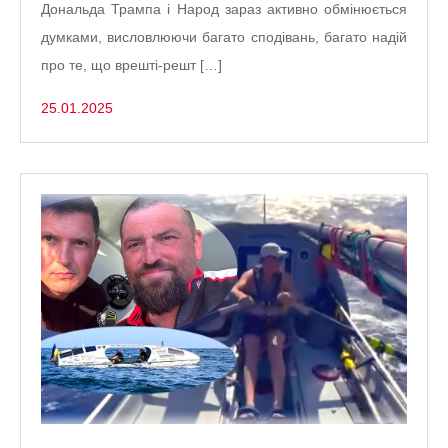
Дональда Трампа і Народ зараз активно обмінюється
думками, висловлюючи багато сподівань, багато надій
про те, що врешті-решт […]
25.01.2025