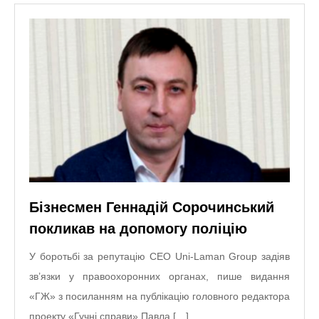
Бізнесмен Геннадій Сорочинський
покликав на допомогу поліцію
У боротьбі за репутацію СЕО Uni-Laman Group задіяв
зв’язки у правоохоронних органах, пише видання
«ГЖ» з посиланням на публікацію головного редактора
проекту «Гучні справи» Павла […]