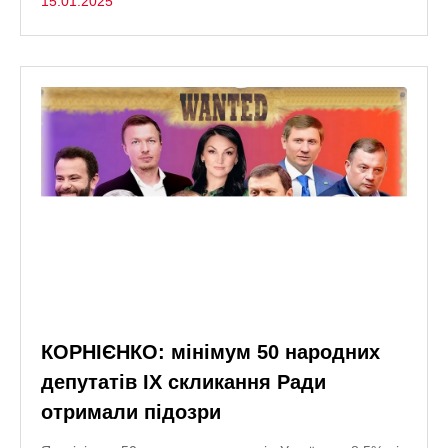
15.01.2025
КОРНІЄНКО: мінімум 50 народних
депутатів IX скликання Ради
отримали підозри