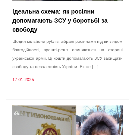
Ідеальна схема: як росіяни
допомагають ЗСУ у боротьбі за
свободу
Щодня мільйони рублів, зібрані росіянами під виглядом
благодійності, врешті-решт опиняються на стороні
української армії. Ці кошти допомагають ЗСУ захищати
свободу та незалежність України. Як же […]
17.01.2025