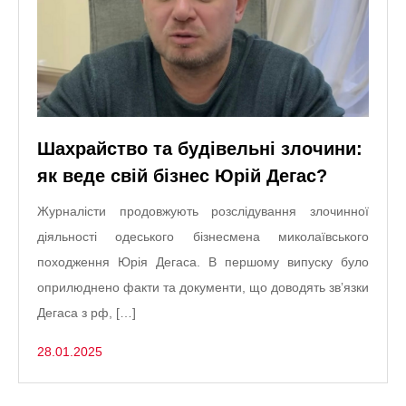
Шахрайство та будівельні злочини:
як веде свій бізнес Юрій Дегас?
Журналісти продовжують розслідування злочинної
діяльності одеського бізнесмена миколаївського
походження Юрія Дегаса. В першому випуску було
оприлюднено факти та документи, що доводять звʼязки
Дегаса з рф, […]
28.01.2025