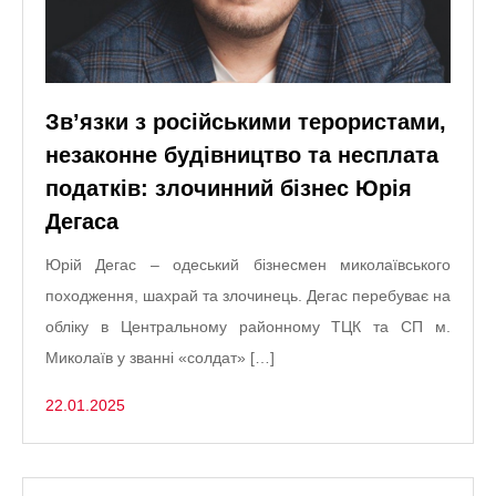
Звʼязки з російськими терористами,
незаконне будівництво та несплата
податків: злочинний бізнес Юрія
Дегаса
Юрій Дегас – одеський бізнесмен миколаївського
походження, шахрай та злочинець. Дегас перебуває на
обліку в Центральному районному ТЦК та СП м.
Миколаїв у званні «солдат» […]
22.01.2025