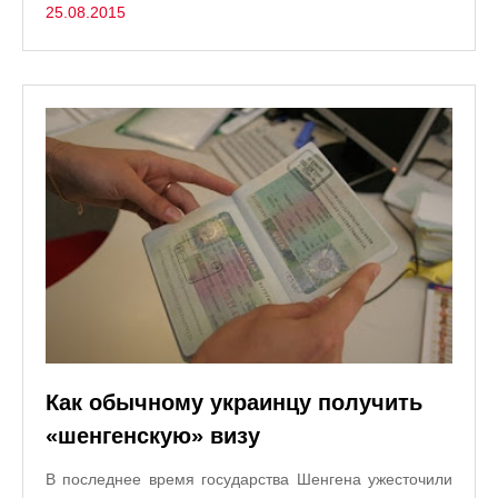
25.08.2015
Как обычному украинцу получить
«шенгенскую» визу
В последнее время государства Шенгена ужесточили