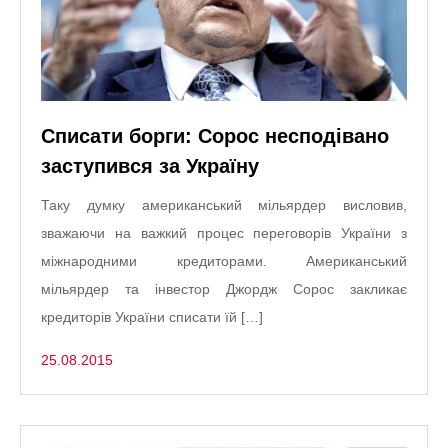
Списати борги: Сорос несподівано
заступився за Україну
Таку думку американський мільярдер висловив,
зважаючи на важкий процес переговорів України з
міжнародними кредиторами. Американський
мільярдер та інвестор Джордж Сорос закликає
кредиторів України списати їй […]
25.08.2015