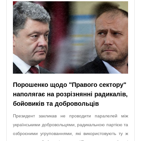
Порошенко щодо "Правого сектору"
наполягає на розрізнянні радикалів,
бойовиків та добровольців
Президент закликав не проводити паралелей між
українськими добровольцями, радикальною партією та
озброєними угрупованнями, які використовують ту ж