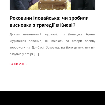
Роковини Іловайська: чи зробили
висновки з трагедії в Києві?
Днями незалежний журналіст з Донецька Артем
Фурманюк пояснив, як воюють за сфери впливу
терористи на Донбасі. Зокрема, на його думку, яку він
озвучив у ефірі […]
04.08.2015