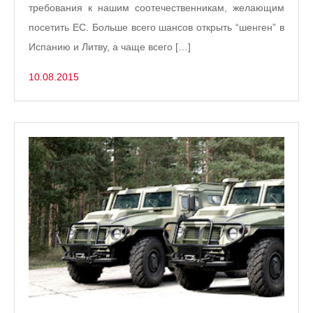
требования к нашим соотечественникам, желающим
посетить ЕС. Больше всего шансов открыть “шенген” в
Испанию и Литву, а чаще всего […]
10.08.2015