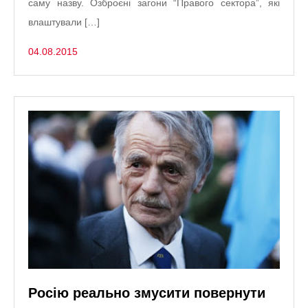
саму назву. Озброєні загони “Правого сектора”, які
влаштували […]
04.08.2015
Росію реально змусити повернути