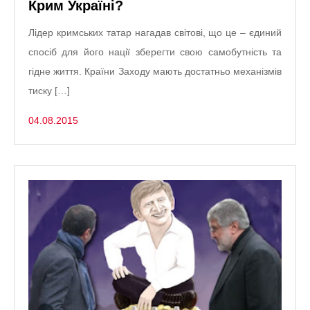
Крим Україні?
Лідер кримських татар нагадав світові, що це – єдиний
спосіб для його нації зберегти свою самобутність та
гідне життя. Країни Заходу мають достатньо механізмів
тиску […]
04.08.2015