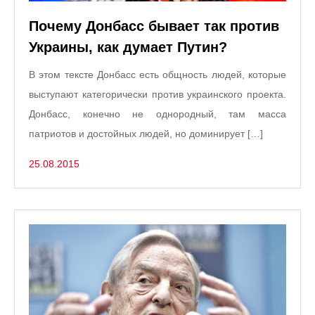
Почему Донбасс бывает так против
Украины, как думает Путин?
В этом тексте Донбасс есть общность людей, которые
выступают категорически против украинского проекта.
Донбасс, конечно не однородный, там масса
патриотов и достойных людей, но доминирует […]
25.08.2015