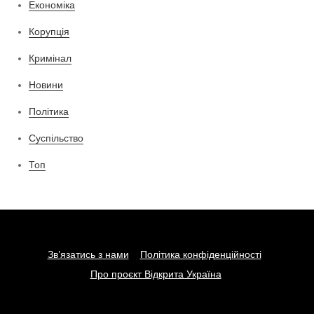
Економіка
Корупція
Кримінал
Новини
Політика
Суспільство
Топ
Зв’язатись з нами
Політика конфіденційності
Про проєкт Відкрита Україна