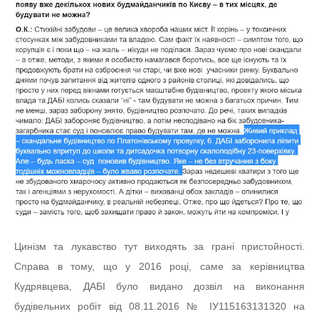
Цинізм та лукавство тут виходять за грані пристойності.
Справа в тому, що у 2016 році, саме за керівництва
Кудрявцева, ДАБІ було видано дозвіл на виконання
будівельних робіт від 08.11.2016 № ІУ115163131320 на