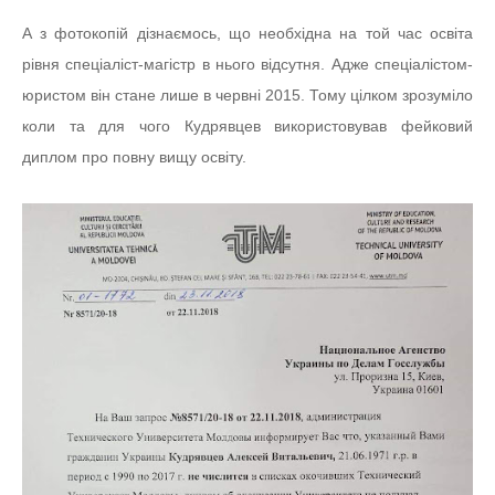
А з фотокопій дізнаємось, що необхідна на той час освіта
рівня спеціаліст-магістр в нього відсутня. Адже спеціалістом-
юристом він стане лише в червні 2015. Тому цілком зрозуміло
коли та для чого Кудрявцев використовував фейковий
диплом про повну вищу освіту.