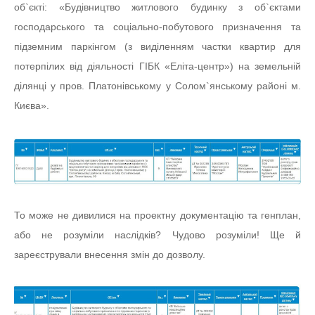
об`єкті: «Будівництво житлового будинку з об`єктами
господарського та соціально-побутового призначення та
підземним паркінгом (з виділенням частки квартир для
потерпілих від діяльності ГІБК «Еліта-центр») на земельній
ділянці у пров. Платонівському у Солом`янському районі м.
Києва».
То може не дивилися на проектну документацію та генплан,
або не розуміли наслідків? Чудово розуміли! Ще й
зареєстрували внесення змін до дозволу.