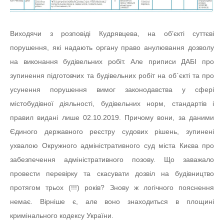
Виходячи з розповіді Кудрявцева, на об’єкті суттєві
порушення, які надають органу право анулювання дозволу
на виконання будівельних робіт. Але приписи ДАБІ про
зупинення підготовчих та будівельних робіт на об`єкті та про
усунення порушення вимог законодавства у сфері
містобудівної діяльності, будівельних норм, стандартів і
правил видані лише 02.10.2019. Причому вони, за даними
Єдиного державного реєстру судових рішень, зупинені
ухвалою Окружного адміністративного суд міста Києва про
забезпечення адміністративного позову. Що заважало
провести перевірку та скасувати дозвіл на будівництво
протягом трьох (!!!) років? Знову ж логічного пояснення
немає. Вірніше є, але воно знаходиться в площині
кримінального кодексу України.