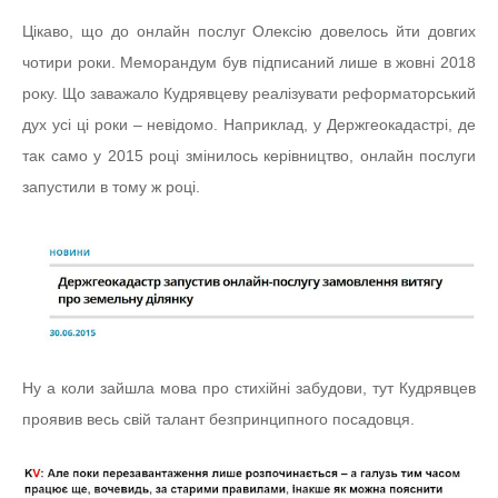
Цікаво, що до онлайн послуг Олексію довелось йти довгих
чотири роки. Меморандум був підписаний лише в жовні 2018
року. Що заважало Кудрявцеву реалізувати реформаторський
дух усі ці роки – невідомо. Наприклад, у Держгеокадастрі, де
так само у 2015 році змінилось керівництво, онлайн послуги
запустили в тому ж році.
Ну а коли зайшла мова про стихійні забудови, тут Кудрявцев
проявив весь свій талант безпринципного посадовця.