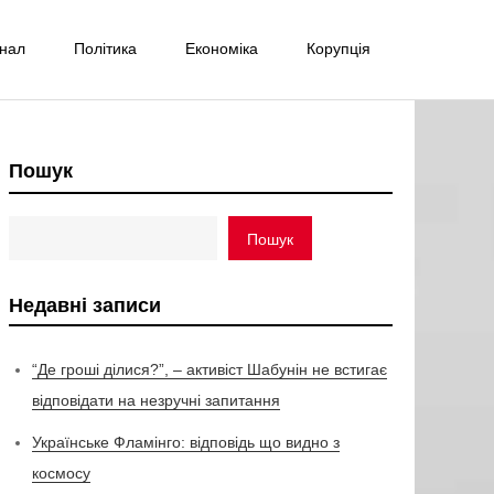
інал
Політика
Економіка
Корупція
Пошук
Пошук
Недавні записи
“Де гроші ділися?”, – активіст Шабунін не встигає
відповідати на незручні запитання
Українське Фламінго: відповідь що видно з
космосу