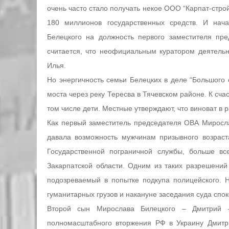
очень часто стало получать некое ООО “Карпат-строй
180 миллионов государственных средств. И нач
Белецкого на должность первого заместителя пр
считается, что неофициальным куратором деятель
Илья.
Но энергичность семьи Белецких в деле “Большого
моста через реку Тересва в Тячевском районе. К счас
том числе дети. Местные утверждают, что виноват в
Как первый заместитель председателя ОВА Миросла
давала возможность мужчинам призывного возрас
Государственной пограничной службы, больше в
Закарпатской области. Одним из таких разрешений
подозреваемый в попытке подкупа полицейского. 
гуманитарных грузов и накануне заседания суда спок
Второй сын Мирослава Билецкого – Дмитрий –
полномасштабного вторжения РФ в Украину Дмитр