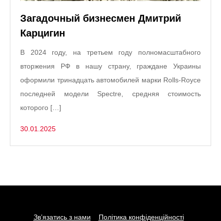
Загадочный бизнесмен Дмитрий
Карцигин
В 2024 году, на третьем году полномасштабного
вторжения РФ в нашу страну, граждане Украины
оформили тринадцать автомобилей марки Rolls-Royce
последней модели Spectre, средняя стоимость
которого […]
30.01.2025
Зв’язатись з нами
Політика конфіденційності