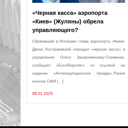
«Черная касса» аэропорта
«Киев» (Жуляны) обрела
управляющего?
Сбежавший в Испанию глава аэропорта «Киев»
Денис Костржевский передал «черную кассу» в
управление Олегу Закорчемному-Спиженко,
сообщает «EuroReporter» со ссылкой на
издание «Антикорупционная правда».Ранее
многие СМИ […]
08.01.2025