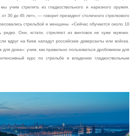
мы учим стрелять из гладкоствольного и нарезного оружия.
от 30 до 45 лет», — говорит президент столичного стрелкового
ересовались стрельбой и женщины. «Сейчас обучается около 10
 редко. Они, кстати, стреляют из винтовок не хуже мужчин.
если вдруг на Киев нападут российские диверсанты или войска.
для дома»: учим, как правильно пользоваться дробовиком для
нтенсивный курс по стрельбе и владению гладкоствольным