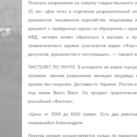
Получить разрешение на покупку гладкоствольного 
25 лет. «Для этого в отделение разрешительной 
документов: письменное ходатайство, медсправку и
документ о пройденных курсах по обращению с оруж
МВД, человек может обратиться в магазин и пр
травматического оружия (пистолетов марки «Форт
депутатов, журналистов и госслужащих», — говорят 
ПИСТОЛЕТ ПО ПОЧТЕ. В интернете же вовсю торгую
оружием, причем разрешение милиции продавцы н
оружие без лицензии. Доставка по Украине, России 
под ником Baron Black. Он продает траматическ
российский «Фантом».
«Цены от 2500 до 6000 гривен. Есть два револь
назвавшийся Александром.
Покупка оружия осуществляется только по предопла