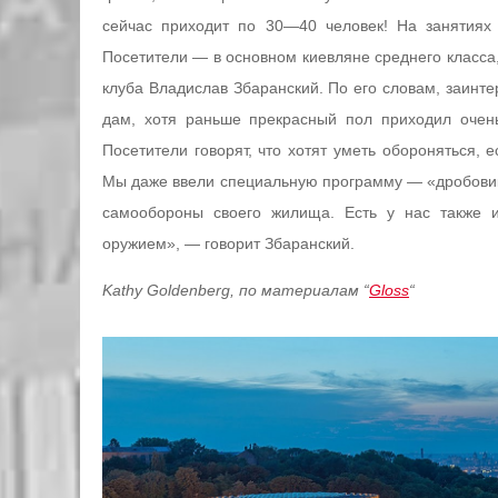
сейчас приходит по 30—40 человек! На занятиях 
Посетители — в основном киевляне среднего класса, 
клуба Владислав Збаранский. По его словам, заинт
дам, хотя раньше прекрасный пол приходил очень
Посетители говорят, что хотят уметь обороняться, 
Мы даже ввели специальную программу — «дробовик 
самообороны своего жилища. Есть у нас также и
оружием», — говорит Збаранский.
Kathy Goldenberg, по материалам “
Gloss
“