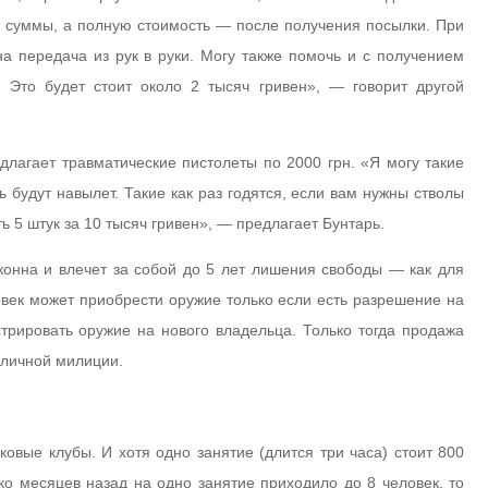
т суммы, а полную стоимость — после получения посылки. При
 передача из рук в руки. Могу также помочь и с получением
 Это будет стоит около 2 тысяч гривен», — говорит другой
длагает травматические пистолеты по 2000 грн. «Я могу такие
 будут навылет. Такие как раз годятся, если вам нужны стволы
ь 5 штук за 10 тысяч гривен», — предлагает Бунтарь.
конна и влечет за собой до 5 лет лишения свободы — как для
овек может приобрести оружие только если есть разрешение на
трировать оружие на нового владельца. Только тогда продажа
оличной милиции.
овые клубы. И хотя одно занятие (длится три часа) стоит 800
ко месяцев назад на одно занятие приходило до 8 человек, то