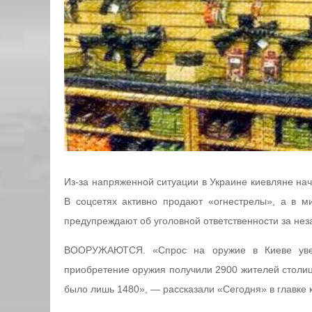
Из-за напряженной ситуации в Украине киевляне нача
В соцсетях активно продают «огнестрелы», а в ми
предупреждают об уголовной ответственности за нез
ВООРУЖАЮТСЯ. «Спрос на оружие в Киеве увел
приобретение оружия получили 2900 жителей столиц
было лишь 1480», — рассказали «Сегодня» в главке 