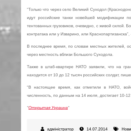
“Только что через село Великий Суходол (Краснодон
идут российские танки новейшей модификации по
тентованных грузовиков, очевидно, с живой силой. Б
контратака или у Изварино, или Краснопартизанска”,
В последнее время, по словам местных жителей, ос
через местность вблизи Большого Суходола.
Также в штаб-квартире НАТО заявили, что на гр
находится от 10 до 12 тысяч российских солдат, пише
“В настоящее время, как отметили в НАТО, вой
численность, по данным на 14 июля, достигает 10-12
“
Открытая Украина
“
14.07.2014
Нов