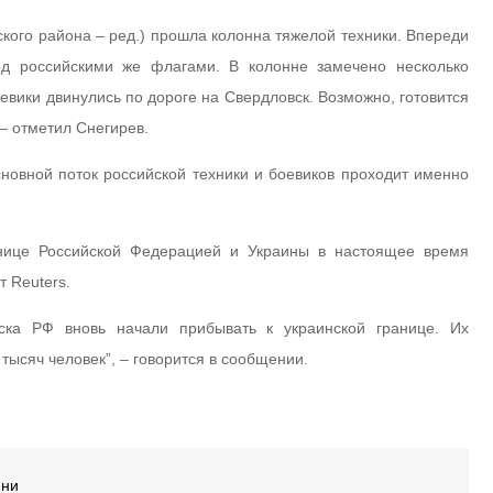
ского района – ред.) прошла колонна тяжелой техники. Впереди
д российскими же флагами. В колонне замечено несколько
оевики двинулись по дороге на Свердловск. Возможно, готовится
 – отметил Снегирев.
новной поток российской техники и боевиков проходит именно
анице Российской Федерацией и Украины в настоящее время
т Reuters.
ска РФ вновь начали прибывать к украинской границе. Их
 тысяч человек”, – говорится в сообщении.
ини