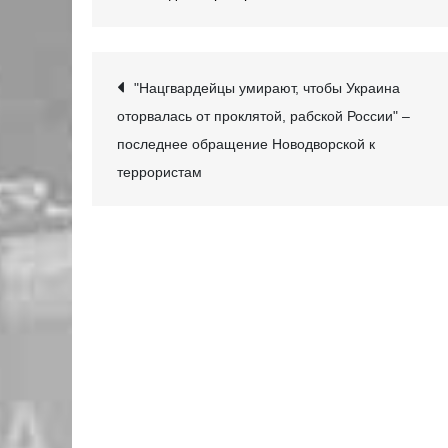
Навігація
"Нацгвардейцы умирают, чтобы Украина
оторвалась от проклятой, рабской России" –
записів
последнее обращение Новодворской к
террористам