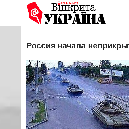
Перейти
до
Open
Це ваше 
вмісту
Россия начала неприкры