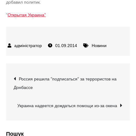
добавил политик.
“
Открытая Украина”
01.09.2014
Новини
Навігація
Россия решила "подписаться" за террористов на
Донбассе
записів
Украина надеется дождаться помощи из-за окена
Пошук