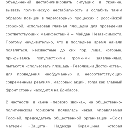
объединений дестабилизировать ситуацию в Украине,
вызвать политическую нестабильность и ослабить таким
образом позиции в переговорных процессах с российской
стороной, использовав главная площадка для проведения
соответствующих манифестаций – Майдан Независимости.
Поэтому неудивительно, что в последнее время начали
появляться, неизвестные до сих пор, лица, которые,
прикрываясь популистскими громкими заявлениями,
пытаются использовать площадь «Революции Достоинства»,
для проведения необдуманных и, несоответствующих
современным реалиям, массовых акций, тогда как главный
фронт страны находится на Донбассе.
В частности, в канун «первого звонка», на общественно-
политическом горизонте появилась некая, управляемая
Россией, председатель общественной организации «Союз
матерей «Защита» Надежда Курамшина, которая