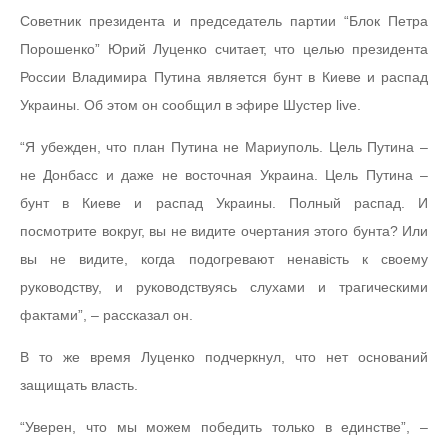
Советник президента и председатель партии “Блок Петра
Порошенко” Юрий Луценко считает, что целью президента
России Владимира Путина является бунт в Киеве и распад
Украины. Об этом он сообщил в эфире Шустер live.
“Я убежден, что план Путина не Мариуполь. Цель Путина –
не Донбасс и даже не восточная Украина. Цель Путина –
бунт в Киеве и распад Украины. Полный распад. И
посмотрите вокруг, вы не видите очертания этого бунта? Или
вы не видите, когда подогревают ненавість к своему
руководству, и руководствуясь слухами и трагическими
фактами”, – рассказал он.
В то же время Луценко подчеркнул, что нет оснований
защищать власть.
“Уверен, что мы можем победить только в единстве”, –