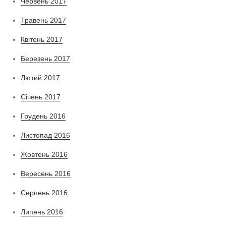
Червень 2017
Травень 2017
Квітень 2017
Березень 2017
Лютий 2017
Січень 2017
Грудень 2016
Листопад 2016
Жовтень 2016
Вересень 2016
Серпень 2016
Липень 2016