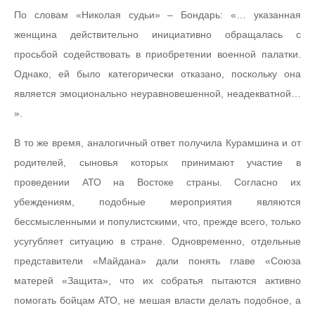
По словам «Николая судьи» – Бондарь: «… указанная
женщина действительно инициативно обращалась с
просьбой содействовать в приобретении военной палатки.
Однако, ей было категорически отказано, поскольку она
является эмоционально неуравновешенной, неадекватной…
».
В то же время, аналогичный ответ получила Курамшина и от
родителей, сыновья которых принимают участие в
проведении АТО на Востоке страны. Согласно их
убеждениям, подобные мероприятия являются
бессмысленными и популистскими, что, прежде всего, только
усугубляет ситуацию в стране. Одновременно, отдельные
представители «Майдана» дали понять главе «Союза
матерей «Защита», что их собратья пытаются активно
помогать бойцам АТО, не мешая власти делать подобное, а