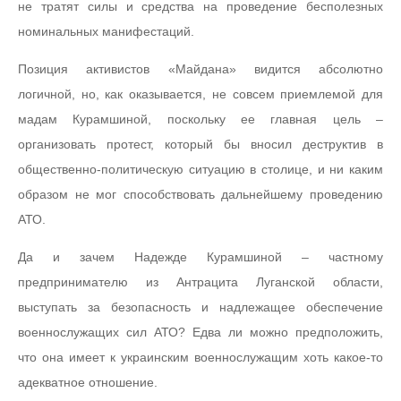
не тратят силы и средства на проведение бесполезных
номинальных манифестаций.
Позиция активистов «Майдана» видится абсолютно
логичной, но, как оказывается, не совсем приемлемой для
мадам Курамшиной, поскольку ее главная цель –
организовать протест, который бы вносил деструктив в
общественно-политическую ситуацию в столице, и ни каким
образом не мог способствовать дальнейшему проведению
АТО.
Да и зачем Надежде Курамшиной – частному
предпринимателю из Антрацита Луганской области,
выступать за безопасность и надлежащее обеспечение
военнослужащих сил АТО? Едва ли можно предположить,
что она имеет к украинским военнослужащим хоть какое-то
адекватное отношение.