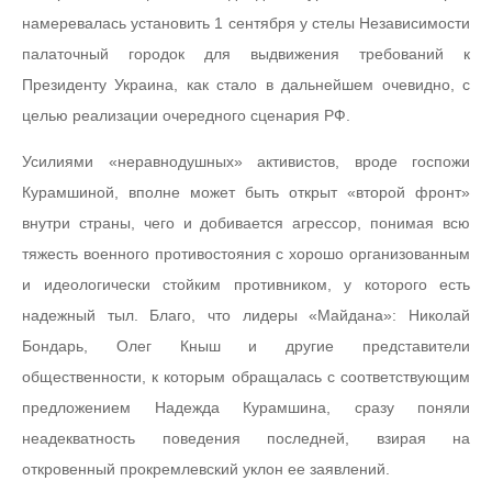
намеревалась установить 1 сентября у стелы Независимости
палаточный городок для выдвижения требований к
Президенту Украина, как стало в дальнейшем очевидно, с
целью реализации очередного сценария РФ.
Усилиями «неравнодушных» активистов, вроде госпожи
Курамшиной, вполне может быть открыт «второй фронт»
внутри страны, чего и добивается агрессор, понимая всю
тяжесть военного противостояния с хорошо организованным
и идеологически стойким противником, у которого есть
надежный тыл. Благо, что лидеры «Майдана»: Николай
Бондарь, Олег Кныш и другие представители
общественности, к которым обращалась с соответствующим
предложением Надежда Курамшина, сразу поняли
неадекватность поведения последней, взирая на
откровенный прокремлевский уклон ее заявлений.