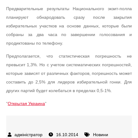
Предварительные результаты Национального экзит-полла
планируют обнародовать сразу после закрытия
избирательных участков на основе данных, которые были
собраны за два часа по завершении голосования и
продиктованы по телефону.
Предполагается, что статистическая погрешность не
превысит 1,3%. Но с учетом систематических погрешностей,
которые зависят от различных факторов, погрешность может
составить до 2,5% для лидеров избирательной гонки. Для
других партий будет колебаться в пределах 0,5-1%.
“
Открытая Украина
“
16.10.2014
Новини