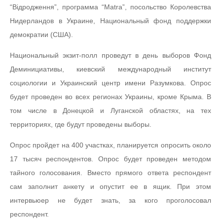
“Відродження”, программа “Matra”, посольство Королевства
Нидерландов в Украине, Национальный фонд поддержки
демократии (США).
Национальный экзит-полл проведут в день выборов Фонд
Деминициативы, киевский международный институт
социологии и Украинский центр имени Разумкова. Опрос
будет проведен во всех регионах Украины, кроме Крыма. В
том числе в Донецкой и Луганской областях, на тех
территориях, где будут проведены выборы.
Опрос пройдет на 400 участках, планируется опросить около
17 тысяч респондентов. Опрос будет проведен методом
тайного голосования. Вместо прямого ответа респондент
сам заполнит анкету и опустит ее в ящик. При этом
интервьюер не будет знать, за кого проголосовал
респондент.