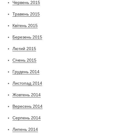
Червень 2015
Травень 2015
Квітень 2015
Березень 2015
Лютий 2015
Січень 2015
Грудень 2014
Листопад 2014
Жовтень 2014
Вересень 2014
Серпень 2014
Липень 2014