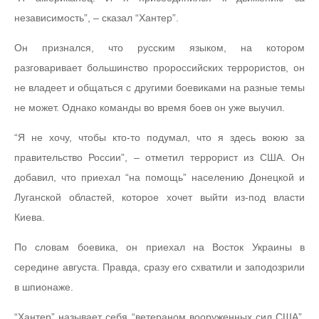
независимость”, – сказал “Хантер”.
Он признался, что русским языком, на котором
разговаривает большинство пророссийских террористов, он
не владеет и общаться с другими боевиками на разные темы
не может. Однако команды во время боев он уже выучил.
“Я не хочу, чтобы кто-то подумал, что я здесь воюю за
правительство России”, – отметил террорист из США. Он
добавил, что приехал “на помощь” населению Донецкой и
Луганской областей, которое хочет выйти из-под власти
Киева.
По словам боевика, он приехал на Восток Украины в
середине августа. Правда, сразу его схватили и заподозрили
в шпионаже.
“Хантер” называет себя “ветераном вооруженных сил США”,