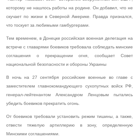
которому не нашлось работы на родине. Он добавил, что не
скучает по жизни в Северной Америке. Правда признался,
что тоскует за любимыми гамбургерами.
Тем временем, в Донецке российская военная делегация на
встрече с главарями боевиков требовала соблюдать минские
соглашения о прекращении огня, сообщает Совет
национальной безопасности и обороны Украины
В ночь на 27 сентября российские военные во главе с
заместителем главнокомандующего сухопутных войск РФ,
генерал-лейтенантом Александром Ленцовым пытались
убедить боевиков прекратить огонь.
От боевиков требовали установить режим тишины, а также,
отвести тяжелую артиллерию в зону, определенную
Минскими соглашениями.