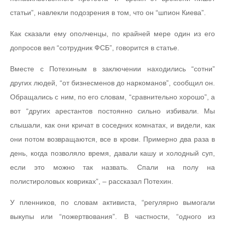
статьи”, навлекли подозрения в том, что он “шпион Киева”.
Как сказали ему ополченцы, по крайней мере один из его
допросов вел “сотрудник ФСБ”, говорится в статье.
Вместе с Потехиным в заключении находились “сотни”
других людей, “от бизнесменов до наркоманов”, сообщил он.
Обращались с ним, по его словам, “сравнительно хорошо”, а
вот “других арестантов постоянно сильно избивали. Мы
слышали, как они кричат в соседних комнатах, и видели, как
они потом возвращаются, все в крови. Примерно два раза в
день, когда позволяло время, давали кашу и холодный суп,
если это можно так назвать. Спали на полу на
полистироловых ковриках”, – рассказал Потехин.
У пленников, по словам активиста, “регулярно вымогали
выкупы или “пожертвования”. В частности, “одного из