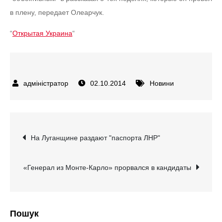
в плену, передает Олеарчук.
“
Открытая Украина
“
02.10.2014
Новини
Навігація
На Луганщине раздают "паспорта ЛНР"
записів
«Генерал из Монте-Карло» прорвался в кандидаты
Пошук