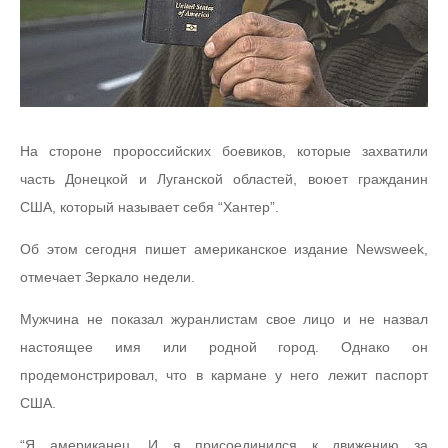
На стороне пророссийских боевиков, которые захватили
часть Донецкой и Луганской областей, воюет гражданин
США, который называет себя “Хантер”.
Об этом сегодня пишет американское издание Newsweek,
отмечает Зеркало недели.
Мужчина не показал журанлистам свое лицо и не назвал
настоящее имя или родной город. Однако он
продемонстрировал, что в кармане у него лежит паспорт
США.
“Я американец. И я присоединился к движению за