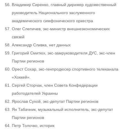
Владимир Сиренко, главный дирижер художественный
руководитель Национального заслуженного
академического симфонического оркестра
Олег Слепичев, экс-министр внешнеэкономических
связей
Александр Сливка, нет данных
Григорий Смитюх, экс-замруководителя ДУС, экс-член
Партии регионов
Орест Сохар, экс-генпродюсер спортивного телеканала
«Хоккей».
Сергей Сторчак, член Совета Конфедерации
работодателей Украины
Ярослав Сухой, экс-депутат Партии регионов
Ян Табачник, музыкальный исполнитель, экс-депутат
Партии регионов
Петр Толочко, историк