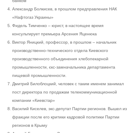
банком
Александр Болкисев, в прошлом предправления НАК
«Нафтогаз Украины»
Фидель Тимченко – юрист, в настоящее время
консультирует премьера Арсения Яценюка
Виктор Яницкий, профессор, в прошлом – начальник
производственно-технического отдела Киевского
производственного объединения хлебопекарной
промышленности, єкс-замначальника департамента
пищевой промышленности.
Дмитрий Билоблоцкий, человек с таким именем занимал
пост директора по продажам телекоммуникационной
компании «Киевстар»
Василий Киселев, экс-депутат Партии регионов. Вышел из
фракции после его критики кадровой политики Партии
регионов в Крыму