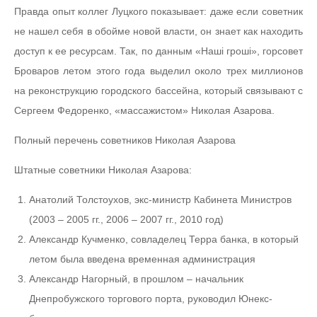
Правда опыт коллег Луцкого показывает: даже если советник
не нашел себя в обойме новой власти, он знает как находить
доступ к ее ресурсам. Так, по данным «Наші гроші», горсовет
Броваров летом этого года выделил около трех миллионов
на реконструкцию городского бассейна, который связывают с
Сергеем Федоренко, «массажистом» Николая Азарова.
Полный перечень советников Николая Азарова
Штатные советники Николая Азарова:
Анатолий Толстоухов, экс-министр Кабинета Министров
(2003 – 2005 гг., 2006 – 2007 гг., 2010 год)
Александр Кучменко, совладелец Терра банка, в который
летом была введена временная администрация
Александр Нагорный, в прошлом – начальник
Днепробужского торгового порта, руководил Юнекс-