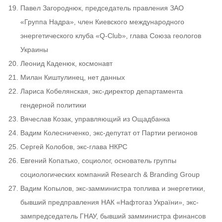
Павел Загороднюк, председатель правления ЗАО
«Группа Надра», член Киевского международного
энергетического клуба «Q-Club», глава Союза геологов
Украины
Леонид Каденюк, космонавт
Милан Киштулинец, нет данных
Лариса Кобелянская, экс-директор департамента
гендерной политики
Вячеслав Козак, управляющий из Ощадбанка
Вадим Колесниченко, экс-депутат от Партии регионов
Сергей Колобов, экс-глава НКРС
Евгений Копатько, социолог, основатель группы
социологических компаний Research & Branding Group
Вадим Копылов, экс-замминистра топлива и энергетики,
бывший предправления НАК «Нафтогаз України», экс-
зампредседатель ГНАУ, бывший замминистра финансов