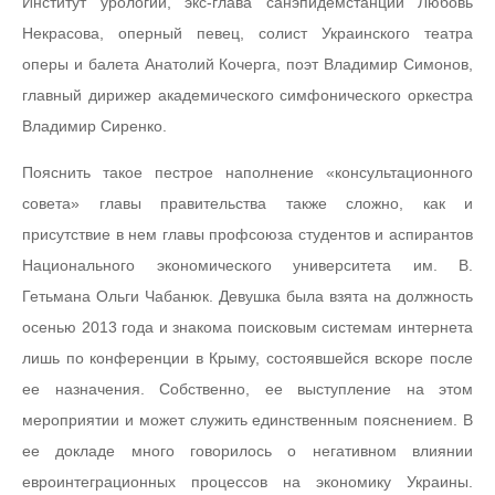
Институт урологии, экс-глава санэпидемстанции Любовь
Некрасова, оперный певец, солист Украинского театра
оперы и балета Анатолий Кочерга, поэт Владимир Симонов,
главный дирижер академического симфонического оркестра
Владимир Сиренко.
Пояснить такое пестрое наполнение «консультационного
совета» главы правительства также сложно, как и
присутствие в нем главы профсоюза студентов и аспирантов
Национального экономического университета им. В.
Гетьмана Ольги Чабанюк. Девушка была взята на должность
осенью 2013 года и знакома поисковым системам интернета
лишь по конференции в Крыму, состоявшейся вскоре после
ее назначения. Собственно, ее выступление на этом
мероприятии и может служить единственным пояснением. В
ее докладе много говорилось о негативном влиянии
евроинтеграционных процессов на экономику Украины.