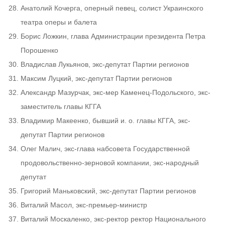
Анатолий Кочерга, оперный певец, солист Украинского
театра оперы и балета
Борис Ложкин, глава Администрации президента Петра
Порошенко
Владислав Лукьянов, экс-депутат Партии регионов
Максим Луцкий, экс-депутат Партии регионов
Александр Мазурчак, экс-мер Каменец-Подольского, экс-
заместитель главы КГГА
Владимир Макеенко, бывший и. о. главы КГГА, экс-
депутат Партии регионов
Олег Малич, экс-глава набсовета Государственной
продовольственно-зерновой компании, экс-народный
депутат
Григорий Маньковский, экс-депутат Партии регионов
Виталий Масол, экс-премьер-министр
Виталий Москаленко, экс-ректор ректор Национального