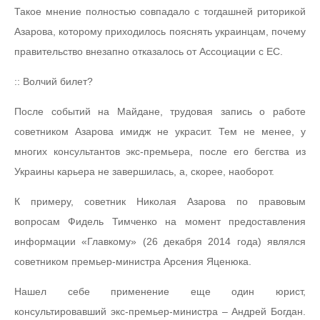
Такое мнение полностью совпадало с тогдашней риторикой
Азарова, которому приходилось пояснять украинцам, почему
правительство внезапно отказалось от Ассоциации с ЕС.
:: Волчий билет?
После событий на Майдане, трудовая запись о работе
советником Азарова имидж не украсит. Тем не менее, у
многих консультантов экс-премьера, после его бегства из
Украины карьера не завершилась, а, скорее, наоборот.
К примеру, советник Николая Азарова по правовым
вопросам Фидель Тимченко на момент предоставления
информации «Главкому» (26 декабря 2014 года) являлся
советником премьер-министра Арсения Яценюка.
Нашел себе применение еще один юрист,
консультировавший экс-премьер-министра – Андрей Богдан.