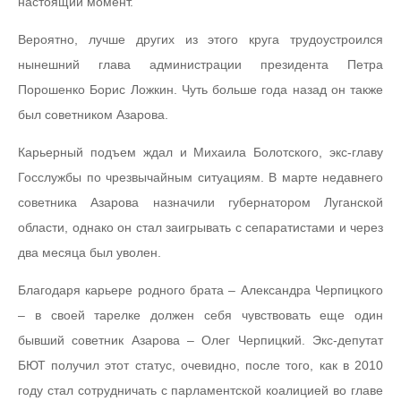
настоящий момент.
Вероятно, лучше других из этого круга трудоустроился
нынешний глава администрации президента Петра
Порошенко Борис Ложкин. Чуть больше года назад он также
был советником Азарова.
Карьерный подъем ждал и Михаила Болотского, экс-главу
Госслужбы по чрезвычайным ситуациям. В марте недавнего
советника Азарова назначили губернатором Луганской
области, однако он стал заигрывать с сепаратистами и через
два месяца был уволен.
Благодаря карьере родного брата – Александра Черпицкого
– в своей тарелке должен себя чувствовать еще один
бывший советник Азарова – Олег Черпицкий. Экс-депутат
БЮТ получил этот статус, очевидно, после того, как в 2010
году стал сотрудничать с парламентской коалицией во главе