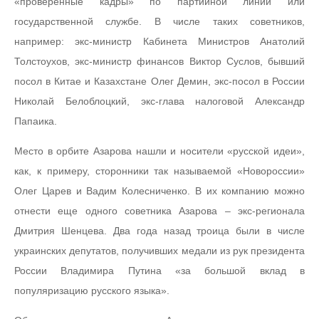
«проверенные кадры» по партийной линии или
государственной службе. В числе таких советников,
например: экс-министр Кабинета Министров Анатолий
Толстоухов, экс-министр финансов Виктор Суслов, бывший
посол в Китае и Казахстане Олег Демин, экс-посол в России
Николай Белоблоцкий, экс-глава налоговой Александр
Папаика.
Место в орбите Азарова нашли и носители «русской идеи»,
как, к примеру, сторонники так называемой «Новороссии»
Олег Царев и Вадим Колесниченко. В их компанию можно
отнести еще одного советника Азарова – экс-регионала
Дмитрия Шенцева. Два года назад троица были в числе
украинских депутатов, получивших медали из рук президента
России Владимира Путина «за большой вклад в
популяризацию русского языка».