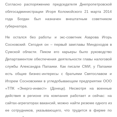
Согласно распоряжению председателя Днепропетровской
облгосадминистрации Игоря Коломойского 21 марта 2014
года Богдан был назначен внештатным советником
губернатора.
Не остался без работы и экс-советник Азарова Игорь
Сосновский. Сегодня он – первый замглавы Миндоходов в
Сумской области. Пиком его карьеры было руководство
Департаментом обеспечения деятельности главы налоговой
службы Александра Папаики. Как писали СМИ, у Папаики
есть общие бизнес-интересы с братьями Святославом и
Игорем Сосновскими в угледобывающем предприятии ООО
«ТПК «Энерго-инвест» (Донецк). Несмотря на военные
действия в регионе эта компания работает и сейчас: на
сайтах-агрегаторах вакансий, можно найти резюме одного из
ее сотрудников, указывающего, что трудится в фирме по