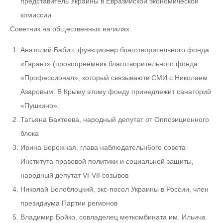
представитель Украины в Евразийской экономической
комиссии
Советник на общественных началах:
Анатолий Бабич, функционер благотворительного фонда
«Гарант» (провопреемник благотворительного фонда
«Профессионал», который связываютв СМИ с Николаем
Азаровым. В Крыму этому фонду принедлежит санаторий
«Пушкино».
Татьяна Бахтеева, народный депутат от Оппозиционного
блока
Ирина Бережная, глава наблюдательн6ого совета
Института правовой политики и социальной защиты,
народный депутат VI-VII созывов
Николай Белоблоцкий, экс-посол Украины в России, член
президиума Партии регионов
Владимир Бойко, совладелец меткомбината им. Ильича