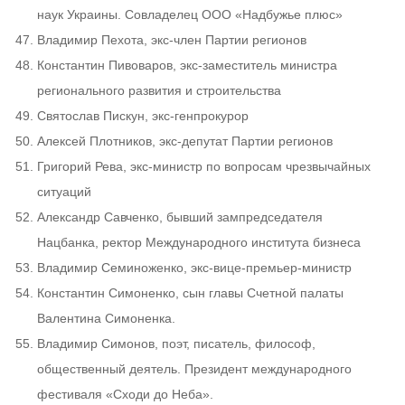
наук Украины. Совладелец ООО «Надбужье плюс»
Владимир Пехота, экс-член Партии регионов
Константин Пивоваров, экс-заместитель министра
регионального развития и строительства
Святослав Пискун, экс-генпрокурор
Алексей Плотников, экс-депутат Партии регионов
Григорий Рева, экс-министр по вопросам чрезвычайных
ситуаций
Александр Савченко, бывший зампредседателя
Нацбанка, ректор Международного института бизнеса
Владимир Семиноженко, экс-вице-премьер-министр
Константин Симоненко, сын главы Счетной палаты
Валентина Симоненка.
Владимир Симонов, поэт, писатель, философ,
общественный деятель. Президент международного
фестиваля «Сходи до Неба».