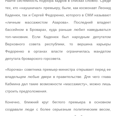
Найти системность подбора кадров в списках сложно. Среди
тех, кто «наушничал» премьеру, были, как космонавт Леонид
Каденюк, так и Сергей Федоренко, которого в СМИ называют
«личным массажистом Азарова». Последний владеет
бассейном в Броварах, куда раньше любил наведываться
топ-чиновник. Если Каденюк был народным депутатом
Верховного совета республики, то вершина карьеры
Федоренко в органах власти ограничилась мандатом
депутата броварского горсовета.
«Корочка» советника премьер-министра открывает перед ее
владельцем любые двери в правительстве. Для чего глава
Кабмина дал такие возможности «массажисту», можно лишь
строить предположения.
Конечно, ближний круг беглого премьера в основном
создавали люди с более серьезным политическим весом,