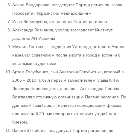
Алена Бондаренко, экс-депутат Партии регионов, глава
Набсовета «Украинский медиахолдинг»
Иван Вернидубов, экс-депутат Партии регионов
Александр Возианов, уролог, возглавляет Институт
урологии АН Украины
Михаил Гнетило, – студент из Ужгорода, которого Азаров
назначил советником после визита в город и встречи с
местными студентами.
Артем Голубченко, сын Анатолия Голубченко, который в
2006 – 2010 гг. был первым заместителем главы КГГА
Леонида Черновецкого, а позже – Александра Попова.
Возглавлял столичную организацию Партии регионов. По
данным «Наші Гроші», является совладельцем фирмы,
арендующей 20 тыс гектаров охотничьих угодий под
Киевом.
Василий Горбаль, экс-депутат Партии регионов, до