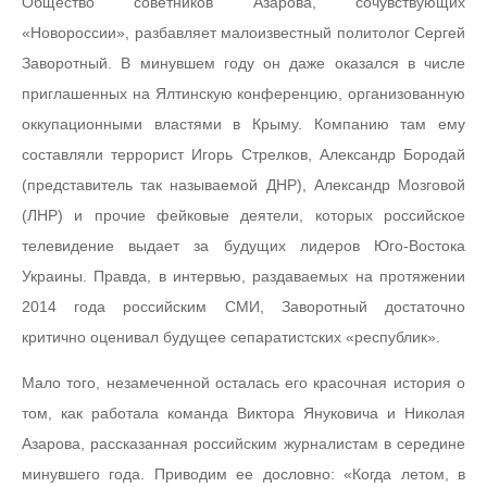
Общество советников Азарова, сочувствующих
«Новороссии», разбавляет малоизвестный политолог Сергей
Заворотный. В минувшем году он даже оказался в числе
приглашенных на Ялтинскую конференцию, организованную
оккупационными властями в Крыму. Компанию там ему
составляли террорист Игорь Стрелков, Александр Бородай
(представитель так называемой ДНР), Александр Мозговой
(ЛНР) и прочие фейковые деятели, которых российское
телевидение выдает за будущих лидеров Юго-Востока
Украины. Правда, в интервью, раздаваемых на протяжении
2014 года российским СМИ, Заворотный достаточно
критично оценивал будущее сепаратистских «республик».
Мало того, незамеченной осталась его красочная история о
том, как работала команда Виктора Януковича и Николая
Азарова, рассказанная российским журналистам в середине
минувшего года. Приводим ее дословно: «Когда летом, в