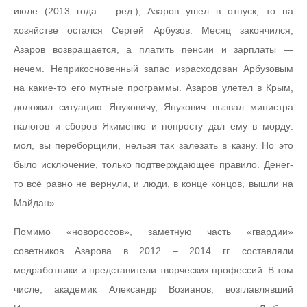
июле (2013 года – ред.), Азаров ушел в отпуск, то на
хозяйстве остался Сергей Арбузов. Месяц закончился,
Азаров возвращается, а платить пенсии и зарплаты —
нечем. Неприкосновенный запас израсходован Арбузовым
на какие-то его мутные программы. Азаров улетел в Крым,
доложил ситуацию Януковичу, Янукович вызвал министра
налогов и сборов Якименко и попросту дал ему в морду:
мол, вы переборщили, нельзя так залезать в казну. Но это
было исключение, только подтверждающее правило. Денег-
то всё равно не вернули, и люди, в конце концов, вышли на
Майдан».
Помимо «новороссов», заметную часть «гвардии»
советников Азарова в 2012 – 2014 гг. составляли
медработники и представители творческих профессий. В том
числе, академик Александр Возианов, возглавлявший