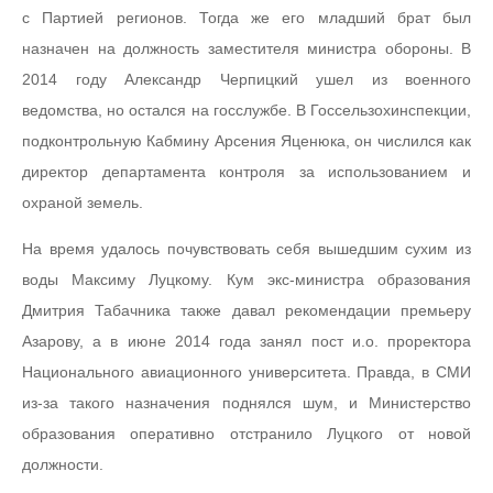
с Партией регионов. Тогда же его младший брат был
назначен на должность заместителя министра обороны. В
2014 году Александр Черпицкий ушел из военного
ведомства, но остался на госслужбе. В Госсельзохинспекции,
подконтрольную Кабмину Арсения Яценюка, он числился как
директор департамента контроля за использованием и
охраной земель.
На время удалось почувствовать себя вышедшим сухим из
воды Максиму Луцкому. Кум экс-министра образования
Дмитрия Табачника также давал рекомендации премьеру
Азарову, а в июне 2014 года занял пост и.о. проректора
Национального авиационного университета. Правда, в СМИ
из-за такого назначения поднялся шум, и Министерство
образования оперативно отстранило Луцкого от новой
должности.