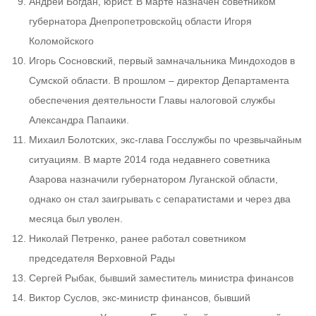
Андрей Богдан, юрист. В марте назначен советником
губернатора Днепропетровскойц области Игоря
Коломойского
Игорь Сосновский, первый замначальника Миндоходов в
Сумской области. В прошлом – директор Департамента
обеспечения деятельности Главы налоговой службы
Александра Папаики.
Михаил Болотских, экс-глава Госслужбы по чрезвычайным
ситуациям. В марте 2014 года недавнего советника
Азарова назначили губернатором Луганской области,
однако он стал заигрывать с сепаратистами и через два
месяца был уволен.
Николай Петренко, ранее работал советником
председателя Верховной Рады
Сергей Рыбак, бывший заместитель министра финансов
Виктор Суслов, экс-министр финансов, бывший