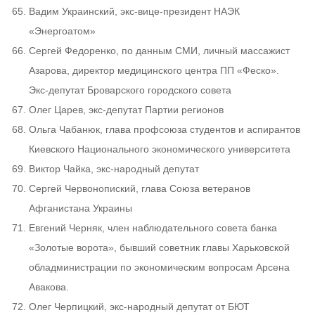
Вадим Украинский, экс-вице-президент НАЭК
«Энергоатом»
Сергей Федоренко, по данным СМИ, личный массажист
Азарова, директор медицинского центра ПП «Феско».
Экс-депутат Броварского городского совета
Олег Царев, экс-депутат Партии регионов
Ольга Чабанюк, глава профсоюза студентов и аспирантов
Киевского Национального экономического университета
Виктор Чайка, экс-народный депутат
Сергей Червонопиский, глава Союза ветеранов
Афганистана Украины
Евгений Черняк, член наблюдательного совета банка
«Золотые ворота», бывший советник главы Харьковской
обладминистрации по экономическим вопросам Арсена
Авакова.
Олег Черпицкий, экс-народный депутат от БЮТ