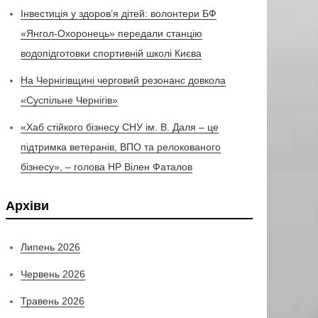
Інвестиція у здоров’я дітей: волонтери БФ
«Янгол-Охоронець» передали станцію
водопідготовки спортивній школі Києва
На Чернігівщині черговий резонанс довкола
«Суспільне Чернігів»
«Хаб стійкого бізнесу СНУ ім. В. Даля – це
підтримка ветеранів, ВПО та релокованого
бізнесу», – голова НР Вілен Фаталов
Архіви
Липень 2026
Червень 2026
Травень 2026