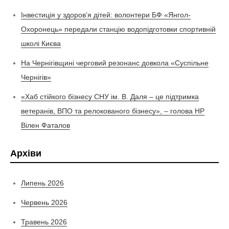
Інвестиція у здоров’я дітей: волонтери БФ «Янгол-
Охоронець» передали станцію водопідготовки спортивній
школі Києва
На Чернігівщині черговий резонанс довкола «Суспільне
Чернігів»
«Хаб стійкого бізнесу СНУ ім. В. Даля – це підтримка
ветеранів, ВПО та релокованого бізнесу», – голова НР
Вілен Фаталов
Архіви
Липень 2026
Червень 2026
Травень 2026