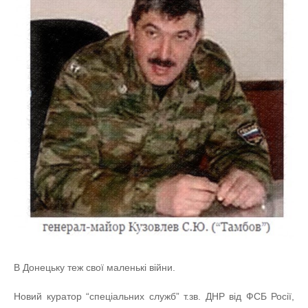
В Донецьку теж свої маленькі війни.
Новий куратор “спеціальних служб” т.зв. ДНР від ФСБ Росії,