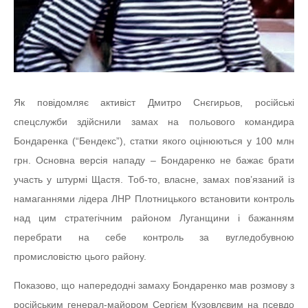
Як повідомляє активіст Дмитро Снєгирьов, російські
спецслужби здійснили замах на польового командира
Бондаренка (“Бендекс”), статки якого оцінюються у 100 млн
грн. Основна версія нападу – Бондаренко не бажає брати
участь у штурмі Щастя. Тоб-то, власне, замах пов’язаний із
намаганнями лідера ЛНР Плотницького встановити контроль
над цим стратегічним районом Луганщини і бажанням
перебрати на себе контроль за вугледобувною
промисловістю цього району.
Показово, що напередодні замаху Бондаренко мав розмову з
російським генерал-майором Сергієм Кузовлєвим на псевдо