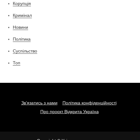
Корупція
Кримінал
Новини
Політика
Суспільство
Топ
Зв’язатись з нами
Політика конфіденційності
Про проєкт Відкрита Україна