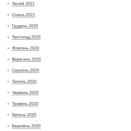
Лютий 2021
Січень 2021
Грудень 2020
Листопад 2020
Жовтень 2020
Вересень 2020
Серпень 2020
Липень 2020
Червень 2020
Травень 2020
Квітень 2020
Березень 2020