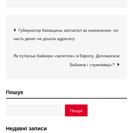
Навігація
Губернатор Киевщины заплатил за назначение, но
часть денег не дошла адресату
записів
Як путінські байкери «залетіли» в Європу. Допомагали
Бабаков і «лужніківці»?
Пошук
Пошук
Недавні записи