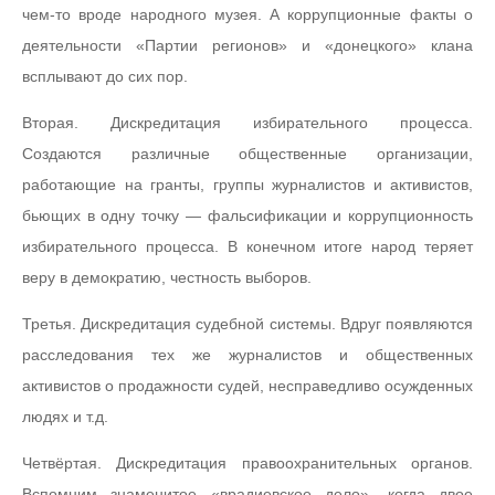
чем-то вроде народного музея. А коррупционные факты о
деятельности «Партии регионов» и «донецкого» клана
всплывают до сих пор.
Вторая. Дискредитация избирательного процесса.
Создаются различные общественные организации,
работающие на гранты, группы журналистов и активистов,
бьющих в одну точку — фальсификации и коррупционность
избирательного процесса. В конечном итоге народ теряет
веру в демократию, честность выборов.
Третья. Дискредитация судебной системы. Вдруг появляются
расследования тех же журналистов и общественных
активистов о продажности судей, несправедливо осужденных
людях и т.д.
Четвёртая. Дискредитация правоохранительных органов.
Вспомним знаменитое «врадиевское дело», когда двое