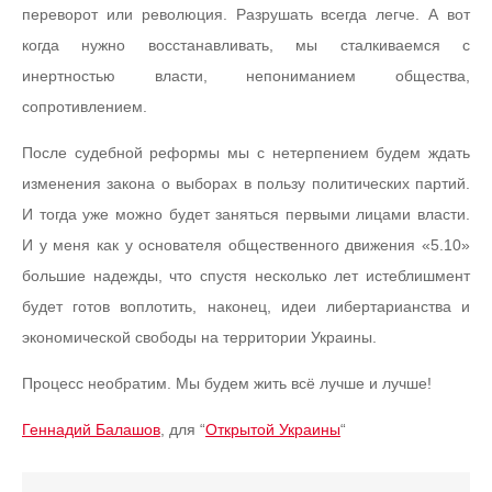
переворот или революция. Разрушать всегда легче. А вот
когда нужно восстанавливать, мы сталкиваемся с
инертностью власти, непониманием общества,
сопротивлением.
После судебной реформы мы с нетерпением будем ждать
изменения закона о выборах в пользу политических партий.
И тогда уже можно будет заняться первыми лицами власти.
И у меня как у основателя общественного движения «5.10»
большие надежды, что спустя несколько лет истеблишмент
будет готов воплотить, наконец, идеи либертарианства и
экономической свободы на территории Украины.
Процесс необратим. Мы будем жить всё лучше и лучше!
Геннадий Балашов
, для “
Открытой Украины
“