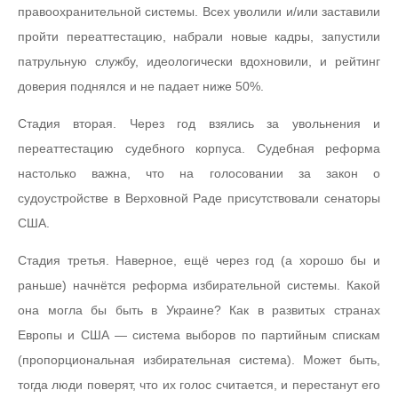
правоохранительной системы. Всех уволили и/или заставили
пройти переаттестацию, набрали новые кадры, запустили
патрульную службу, идеологически вдохновили, и рейтинг
доверия поднялся и не падает ниже 50%.
Стадия вторая. Через год взялись за увольнения и
переаттестацию судебного корпуса. Судебная реформа
настолько важна, что на голосовании за закон о
судоустройстве в Верховной Раде присутствовали сенаторы
США.
Стадия третья. Наверное, ещё через год (а хорошо бы и
раньше) начнётся реформа избирательной системы. Какой
она могла бы быть в Украине? Как в развитых странах
Европы и США — система выборов по партийным спискам
(пропорциональная избирательная система). Может быть,
тогда люди поверят, что их голос считается, и перестанут его