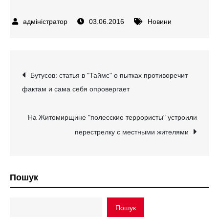
03.06.2016
Новини
Навігація
Бутусов: статья в "Таймс" о пытках противоречит
фактам и сама себя опровергает
записів
На Житомирщине "полесские террористы" устроили
перестрелку с местными жителями
Пошук
Пошук