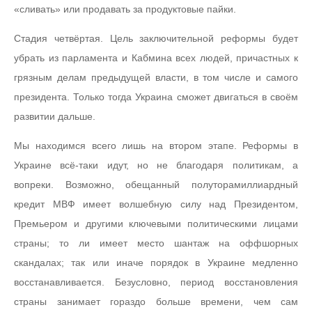
«сливать» или продавать за продуктовые пайки.
Стадия четвёртая. Цель заключительной реформы будет
убрать из парламента и Кабмина всех людей, причастных к
грязным делам предыдущей власти, в том числе и самого
президента. Только тогда Украина сможет двигаться в своём
развитии дальше.
Мы находимся всего лишь на втором этапе. Реформы в
Украине всё-таки идут, но не благодаря политикам, а
вопреки. Возможно, обещанный полуторамиллиардный
кредит МВФ имеет волшебную силу над Президентом,
Премьером и другими ключевыми политическими лицами
страны; то ли имеет место шантаж на оффшорных
скандалах; так или иначе порядок в Украине медленно
восстанавливается. Безусловно, период восстановления
страны занимает гораздо больше времени, чем сам