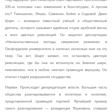
335-ю голосами «за» изменения в Конституцию. А против
кто? Тимошенко, Ляшко, Савченко, Бойко и Садовой. Джин
Шарп — всемирно известный учёный и общественный
деятель, которого называют идейным отцом арабской весны
и всех цветных революций. Он защитил диссертацию
«Ненасильственные методы свержения режимов» в
Оксфордском университете и написал несколько книг на эту
тему. Так вот, Шарп заявил, что остановить цветную
революцию, где бы она ни вспыхнула на Земном шаре,
невозможно, она в любом сметает правящую верхушку. Он
описал стадии разрушения государства.
Первая. Происходит дискредитация власти. Большая часть
общества разочаровывается в политиках и политике,
представленной правящей партией. Ярчайший пример
такого разочарования — резиденция Януковича, ставшая