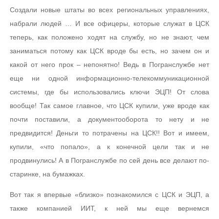
Создали новые штаты во всех региональных управлениях,
набрали людей … И все офицеры, которые служат в ЦСК
теперь, как положено ходят на службу, но не знают, чем
заниматься потому как ЦСК вроде бы есть, но зачем он и
какой от него прок – непонятно! Ведь в Погранслужбе нет
еще ни одной информационно-телекоммуникационной
системы, где бы использовались ключи ЭЦП! От слова
вообще! Так самое главное, что ЦСК купили, уже вроде как
почти поставили, а документооборота то нету и не
предвидится! Деньги то потрачены на ЦСК!! Вот и имеем,
купили, «что попало», а к конечной цели так и не
продвинулись! А в Погранслужбе по сей день все делают по-
старинке, на бумажках.
Вот так я впервые «близко» познакомился с ЦСК и ЭЦП, а
также компанией ИИТ, к ней мы еще вернемся