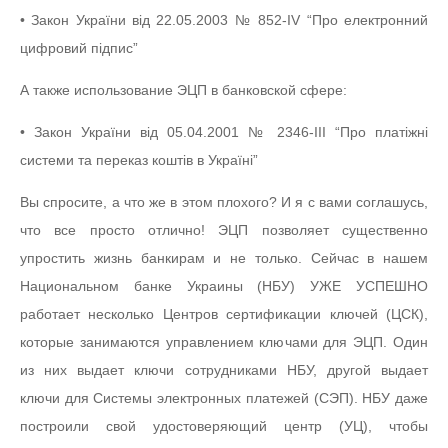
• Закон України від 22.05.2003 № 852-IV “Про електронний
цифровий підпис”
А также использование ЭЦП в банковской сфере:
• Закон України від 05.04.2001 № 2346-III “Про платіжні
системи та переказ коштів в Україні”
Вы спросите, а что же в этом плохого? И я с вами соглашусь,
что все просто отлично! ЭЦП позволяет существенно
упростить жизнь банкирам и не только. Сейчас в нашем
Национальном банке Украины (НБУ) УЖЕ УСПЕШНО
работает несколько Центров сертификации ключей (ЦСК),
которые занимаются управлением ключами для ЭЦП. Один
из них выдает ключи сотрудниками НБУ, другой выдает
ключи для Системы электронных платежей (СЭП). НБУ даже
построили свой удостоверяющий центр (УЦ), чтобы