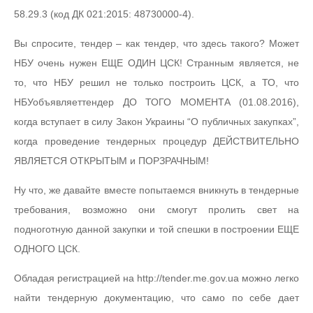
58.29.3 (код ДК 021:2015: 48730000-4).
Вы спросите, тендер – как тендер, что здесь такого? Может
НБУ очень нужен ЕЩЕ ОДИН ЦСК! Странным является, не
то, что НБУ решил не только построить ЦСК, а ТО, что
НБУобъявляеттендер ДО ТОГО МОМЕНТА (01.08.2016),
когда вступает в силу Закон Украины “О публичных закупках”,
когда проведение тендерных процедур ДЕЙСТВИТЕЛЬНО
ЯВЛЯЕТСЯ ОТКРЫТЫМ и ПОРЗРАЧНЫМ!
Ну что, же давайте вместе попытаемся вникнуть в тендерные
требования, возможно они смогут пролить свет на
подноготную данной закупки и той спешки в построении ЕЩЕ
ОДНОГО ЦСК.
Обладая регистрацией на http://tender.me.gov.ua можно легко
найти тендерную документацию, что само по себе дает