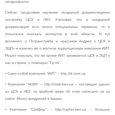
неоднократно.
Сейчас продолжим изучение тендерной документациина
постройку ЦСК в НБУ. Учитывая, что в тендерной
документации есть много специальных терминов, то я
попытался поискать экспертов в этой области. И тут
вспомнил, о Погранслужбе и «рассказе Андрея о ЦСК и
ЭЦП» и конечно же о знатном коррупционере компании ИИТ.
Решил поискать, кто же кроме ИИТ занимается ЦСК и ЭЦП у
нас в стране, с помощью “Гугла”:
• Само-собой компания “ИИТ” – http://iit.com.ua.
• Компания “НОКК” – http://nokk.kiev.ua – поставщик одного
из ЦСК в НБУ, по крайней мере об этом написано на их
сайте. Много внедрений в банках.
• Компания “Сайфер” – http://cipher.kiev.ua – большое