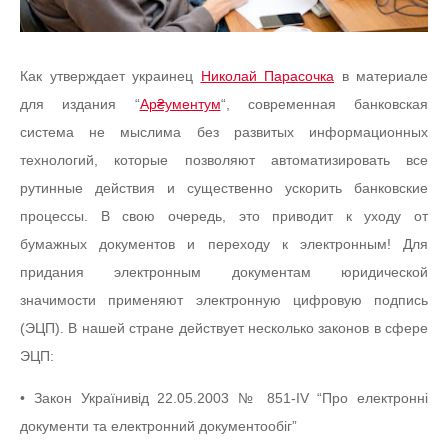
Как утверждает украинец
Николай Парасочка
в материале
для издания “
Ар₴ументум
“, современная банковская
система не мыслима без развитых информационных
технологий, которые позволяют автоматизировать все
рутинные действия и существенно ускорить банковские
процессы. В свою очередь, это приводит к уходу от
бумажных документов и переходу к электронным! Для
придания электронным документам юридической
значимости применяют электронную цифровую подпись
(ЭЦП). В нашей стране действует несколько законов в сфере
ЭЦП:
• Закон Українивід 22.05.2003 № 851-IV “Про електронні
документи та електронний документообіг”