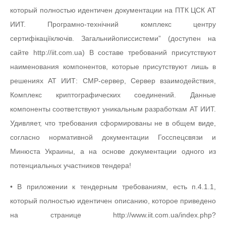
который полностью идентичен документации на ПТК ЦСК АТ
ИИТ. Програмно-технічний комплекс центру
сертифікаціїключів. Загальнийописсистеми” (доступен на
сайте http://iit.com.ua) В составе требований присутствуют
наименования компонентов, которые присутствуют лишь в
решениях АТ ИИТ: CMP-сервер, Сервер взаимодействия,
Комплекс криптографических соединений. Данные
компоненты соответствуют уникальным разработкам АТ ИИТ.
Удивляет, что требования сформированы не в общем виде,
согласно нормативной документации Госспецсвязи и
Минюста Украины, а на основе документации одного из
потенциальных участников тендера!
• В приложении к тендерным требованиям, есть п.4.1.1,
который полностью идентичен описанию, которое приведено
на странице http://www.iit.com.ua/index.php?