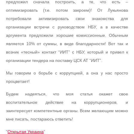
предложил сначала построить, а те, что есть –
оптимизировать (т.е. потом закроем)! От Лукьянова
потребовали активизировать свои знакомства для
организации встречи с руководством НБУ, а в качестве
аргумента предложили хорошие комиссионные. Обычным
является 10% от суммы, в виде благодарности! Вот так и
возник «тесный» контакт “ИИТ” с НБУ, который и привел к
организации тендера на поставку ЦСК АТ “ИИТ”.
Мы говорим о борьбе с коррупцией, а она у нас просто
процветает!
Будем надеяться, что моя статья окажет свое
воспитательное действие на коррупционеров, и
заинтересует компетентные органы. Всем желающим можно
мне писать, постараюсь ответить!
“
Открытая Украина
“