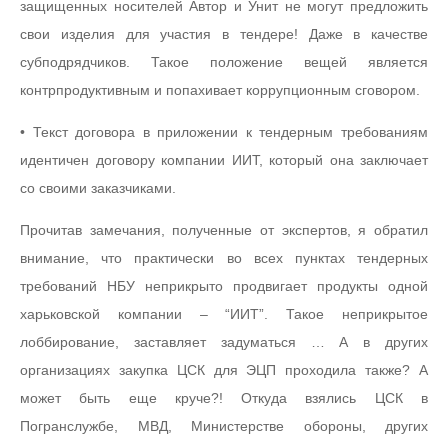
защищенных носителей Автор и Унит не могут предложить
свои изделия для участия в тендере! Даже в качестве
субподрядчиков. Такое положение вещей является
контрпродуктивным и попахивает коррупционным сговором.
• Текст договора в приложении к тендерным требованиям
идентичен договору компании ИИТ, который она заключает
со своими заказчиками.
Прочитав замечания, полученные от экспертов, я обратил
внимание, что практически во всех пунктах тендерных
требований НБУ неприкрыто продвигает продукты одной
харьковской компании – “ИИТ”. Такое неприкрытое
лоббирование, заставляет задуматься … А в других
организациях закупка ЦСК для ЭЦП проходила также? А
может быть еще круче?! Откуда взялись ЦСК в
Погранслужбе, МВД, Министерстве обороны, других