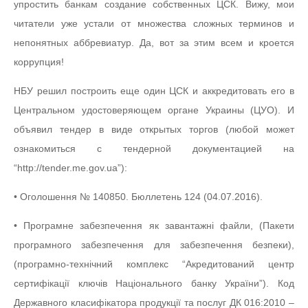
упростить банкам создание собственных ЦСК. Вижу, мои
читатели уже устали от множества сложных терминов и
непонятных аббревиатур. Да, вот за этим всем и кроется
коррупция!
НБУ решил построить еще один ЦСК и аккредитовать его в
Центральном удостоверяющем органе Украины (ЦУО). И
объявил тендер в виде открытых торгов (любой может
ознакомиться с тендерной документацией на
“http://tender.me.gov.ua”):
• Оголошення № 140850. Бюллетень 124 (04.07.2016).
• Програмне забезпечення як завантажні файли, (Пакети
програмного забезпечення для забезпечення безпеки),
(програмно-технічний комплекс “Акредитований центр
сертифікації ключів Національного банку України”). Код
Державного класифікатора продукції та послуг ДК 016:2010 –