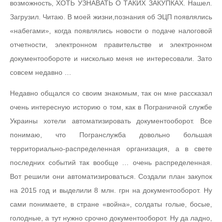
возможность, ХОТЬ УЗНАВАТЬ О ТАКИХ ЗАКУПКАХ. Нашел.
Загрузил. Читаю. В моей жизни,познания об ЭЦП появлялись
«набегами», когда появлялись новости о подаче налоговой
отчетности, электронном правительстве и электронном
документообороте и нисколько меня не интересовали. Зато
совсем недавно …
Недавно общался со своим знакомым, так он мне рассказал
очень интересную историю о том, как в Пограничной службе
Украины хотели автоматизировать документооборот. Все
понимаю, что Погранслужба довольно большая
территориально-распределенная организация, а в свете
последних событий так вообще … очень распределенная.
Вот решили они автоматизироваться. Создали план закупок
на 2015 год и выделили 8 млн. грн на документооборот. Ну
сами понимаете, в стране «война», солдаты голые, босые,
голодные, а тут нужно срочно документооборот. Ну да ладно,