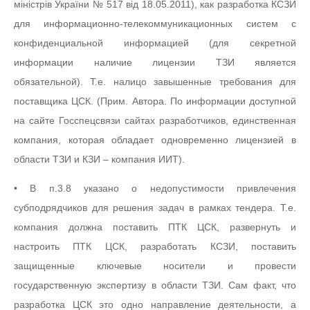
міністрів України № 517 від 18.05.2011), как разработка КСЗИ
для информационно-телекоммуникационных систем с
конфиденциальной информацией (для секретной
информации наличие лицензии ТЗИ является
обязательной). Т.е. налицо завышенные требования для
поставщика ЦСК. (Прим. Автора. По информации доступной
на сайте Госспецсвязи сайтах разработчиков, единственная
компания, которая обладает одновременно лицензией в
области ТЗИ и КЗИ – компания ИИТ).
• В п.3.8 указано о недопустимости привлечения
субподрядчиков для решения задач в рамках тендера. Т.е.
компания должна поставить ПТК ЦСК, развернуть и
настроить ПТК ЦСК, разработать КСЗИ, поставить
защищенные ключевые носители и провести
государственную экспертизу в области ТЗИ. Сам факт, что
разработка ЦСК это одно направление деятельности, а