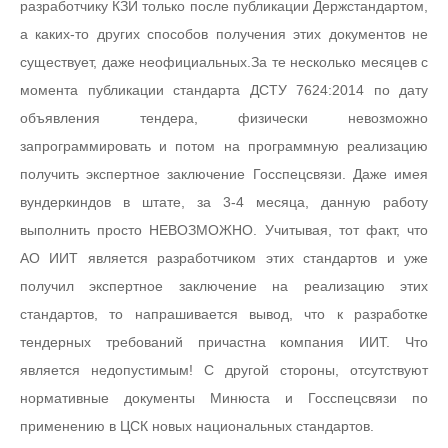
разработчику КЗИ только после публикации Держстандартом,
а каких-то других способов получения этих документов не
существует, даже неофициальных.За те несколько месяцев с
момента публикации стандарта ДСТУ 7624:2014 по дату
объявления тендера, физически невозможно
запрограммировать и потом на программную реализацию
получить экспертное заключение Госспецсвязи. Даже имея
вундеркиндов в штате, за 3-4 месяца, данную работу
выполнить просто НЕВОЗМОЖНО. Учитывая, тот факт, что
АО ИИТ является разработчиком этих стандартов и уже
получил экспертное заключение на реализацию этих
стандартов, то напрашивается вывод, что к разработке
тендерных требований причастна компания ИИТ. Что
является недопустимым! С другой стороны, отсутствуют
нормативные документы Минюста и Госспецсвязи по
применению в ЦСК новых национальных стандартов.