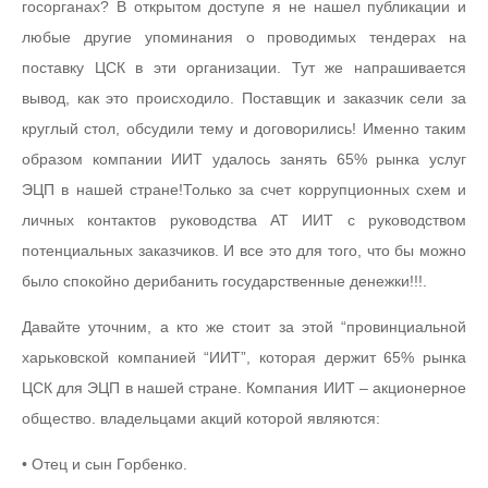
госорганах? В открытом доступе я не нашел публикации и
любые другие упоминания о проводимых тендерах на
поставку ЦСК в эти организации. Тут же напрашивается
вывод, как это происходило. Поставщик и заказчик сели за
круглый стол, обсудили тему и договорились! Именно таким
образом компании ИИТ удалось занять 65% рынка услуг
ЭЦП в нашей стране!Только за счет коррупционных схем и
личных контактов руководства АТ ИИТ с руководством
потенциальных заказчиков. И все это для того, что бы можно
было спокойно дерибанить государственные денежки!!!.
Давайте уточним, а кто же стоит за этой “провинциальной
харьковской компанией “ИИТ”, которая держит 65% рынка
ЦСК для ЭЦП в нашей стране. Компания ИИТ – акционерное
общество. владельцами акций которой являются:
• Отец и сын Горбенко.