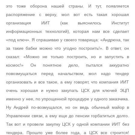
это тоже оборона нашей страны. И тут, появляется
распоряжение с верху, мол вот есть такая хорошая
организация ИИТ (как выяснилось Институт
информационных технологий), которая нам все сделает
«под ключ». Я спрашиваю у своего товарища: «Андрюха, так
за такие бабки можно что угодно построить!». В ответ, он
сказал: «Можно не только построить, но и запустить в
космос!» Он понятное дело, пытался аккуратно
повозмущаться перед начальством, мол надо тендер
организовать и все такое, а ему говорят, что компания ИИТ
очень хорошая и нужно закупать ЦСК для ключей ЭЦП
именно у нее, по упрощенной процедуре у одного заказчика.
Ну Андрей по-возмущался, но он ведь обычный майор в
Управлении связи, а ему еще до пенсии горбатиться долго.
Так вот и провели закупку ЦСК у одной компании ИИТ без
тендера. Прошло уже более года, а ЦСК все строится!