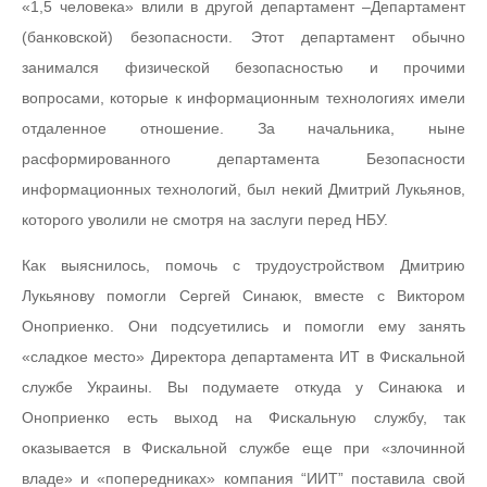
«1,5 человека» влили в другой департамент –Департамент
(банковской) безопасности. Этот департамент обычно
занимался физической безопасностью и прочими
вопросами, которые к информационным технологиях имели
отдаленное отношение. За начальника, ныне
расформированного департамента Безопасности
информационных технологий, был некий Дмитрий Лукьянов,
которого уволили не смотря на заслуги перед НБУ.
Как выяснилось, помочь с трудоустройством Дмитрию
Лукьянову помогли Сергей Синаюк, вместе с Виктором
Оноприенко. Они подсуетились и помогли ему занять
«сладкое место» Директора департамента ИТ в Фискальной
службе Украины. Вы подумаете откуда у Синаюка и
Оноприенко есть выход на Фискальную службу, так
оказывается в Фискальной службе еще при «злочинной
владе» и «попередниках» компания “ИИТ” поставила свой