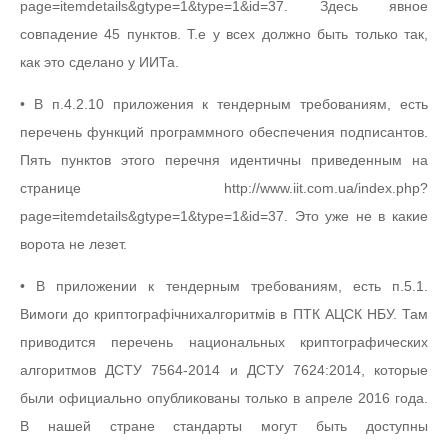
page=itemdetails&gtype=1&type=1&id=37. Здесь явное
совпадение 45 пунктов. Т.е у всех должно быть только так,
как это сделано у ИИТа.
• В п.4.2.10 приложения к тендерным требованиям, есть
перечень функций программного обеспечения подписантов.
Пять пунктов этого перечня идентичны приведенным на
странице http://www.iit.com.ua/index.php?
page=itemdetails&gtype=1&type=1&id=37. Это уже не в какие
ворота не лезет.
• В приложении к тендерным требованиям, есть п.5.1.
Вимоги до криптографічнихалгоритмів в ПТК АЦСК НБУ. Там
приводится перечень национальных криптографических
алгоритмов ДСТУ 7564-2014 и ДСТУ 7624:2014, которые
были официально опубликованы только в апреле 2016 года.
В нашей стране стандарты могут быть доступны