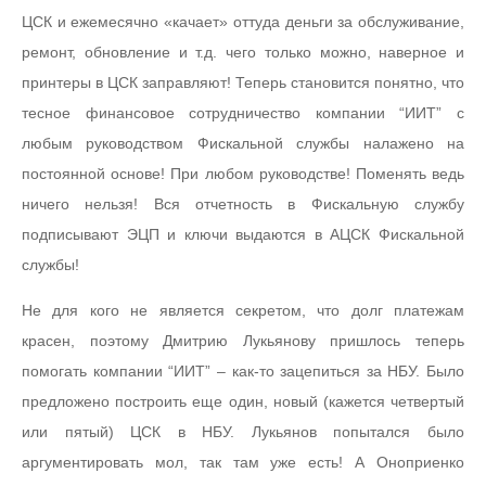
ЦСК и ежемесячно «качает» оттуда деньги за обслуживание,
ремонт, обновление и т.д. чего только можно, наверное и
принтеры в ЦСК заправляют! Теперь становится понятно, что
тесное финансовое сотрудничество компании “ИИТ” с
любым руководством Фискальной службы налажено на
постоянной основе! При любом руководстве! Поменять ведь
ничего нельзя! Вся отчетность в Фискальную службу
подписывают ЭЦП и ключи выдаются в АЦСК Фискальной
службы!
Не для кого не является секретом, что долг платежам
красен, поэтому Дмитрию Лукьянову пришлось теперь
помогать компании “ИИТ” – как-то зацепиться за НБУ. Было
предложено построить еще один, новый (кажется четвертый
или пятый) ЦСК в НБУ. Лукьянов попытался было
аргументировать мол, так там уже есть! А Оноприенко