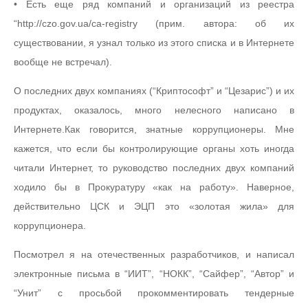
• Есть еще ряд компаний и организаций из реестра
“http://czo.gov.ua/ca-registry (прим. автора: об их
существовании, я узнал только из этого списка и в Интернете
вообще не встречал).
О последних двух компаниях (“Криптософт” и “Цезарис”) и их
продуктах, оказалось, много нелесного написано в
Интернете.Как говорится, знатные коррупционеры. Мне
кажется, что если бы контролирующие органы хоть иногда
читали Интернет, то руководство последних двух компаний
ходило бы в Прокуратуру «как на работу». Наверное,
действительно ЦСК и ЭЦП это «золотая жила» для
коррупционера.
Посмотрел я на отечественных разработчиков, и написал
электронные письма в “ИИТ”, “НОКК”, “Сайфер”, “Автор” и
“Унит” с просьбой прокомментировать тендерные