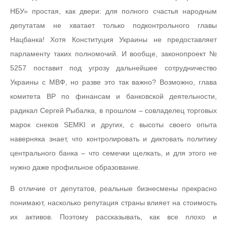
НБУ» простая, как двери: для полного счастья народным
депутатам не хватает только подконтрольного главы
Нацбанка! Хотя Конституция Украины не предоставляет
парламенту таких полномочий. И вообще, законопроект №
5257 поставит под угрозу дальнейшее сотрудничество
Украины с МВФ, но разве это так важно? Возможно, глава
комитета ВР по финансам и банковской деятельности,
радикал Сергей Рыбалка, в прошлом – совладелец торговых
марок снеков SEMKI и других, с высоты своего опыта
наверняка знает, что контролировать и диктовать политику
центрального банка – что семечки щелкать, и для этого не
нужно даже профильное образование.
В отличие от депутатов, реальные бизнесмены прекрасно
понимают, насколько репутация страны влияет на стоимость
их активов. Поэтому рассказывать, как все плохо и