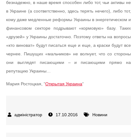
безнадежно, в наше время способен либо тот, чьи активы не
в Украине (а соответственно, здесь терять нечего), либо тот,
кому даже медленные реформы Украины в энергетическом и
финансовом секторе подрывают «кормовую» базу. Таких
«друзей» у Украины достаточно. Поэтому ответы на вопросы
«кто виноват» будут писаться еще и еще, а краски будут все
чернее. Пишущих «мальчиков» не волнует, что со стороны
они выглядят писающими – и писающими прямо на
репутацию Украины…
Мария Ростоцкая, “
Открытая Украина
“
17.10.2016
Новини