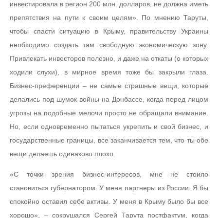
инвестировала в регион 200 млн. долларов, не должна иметь
препятствия на пути к своим целям». По мнению Таруты,
чтобы спасти ситуацию в Крыму, правительству Украины
необходимо создать там свободную экономическую зону.
Привлекать инвесторов полезно, и даже на откаты (о которых
ходили слухи), в мирное время тоже бы закрыли глаза.
Бизнес-преференции – не самые страшные вещи, которые
делались под шумок войны на Донбассе, когда перед лицом
угрозы на подобные мелочи просто не обращали внимание.
Но, если одновременно пытаться укрепить и свой бизнес, и
государственные границы, все заканчивается тем, что ты обе
вещи делаешь одинаково плохо.
«С точки зрения бизнес-интересов, мне не стоило
становиться губернатором. У меня партнеры из России. Я бы
спокойно оставил себе активы. У меня в Крыму было бы все
хорошо», – сокрушался Сергей Тарута постфактум, когда