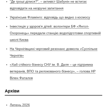
“Де гроші ділися?”, – активіст Шабунін не встигає
відповідати на незручні запитання
Українське Фламінго: відповідь що видно з космосу
Інвестиція у здоров’я дітей: волонтери БФ «Янгол-
Охоронець» передали станцію водопідготовки спортивній
школі Києва
На Чернігівщині черговий резонанс довкола «Суспільне
Чернігів»
«Хаб стійкого бізнесу СНУ ім. В. Даля – це підтримка
ветеранів, ВПО та релокованого бізнесу», – голова НР
Вілен Фаталов
Архіви
Липень 2026