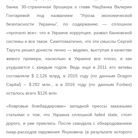
банка. 30-страничная брошюра о главе Нацбанка Валерии
Гонтаревой под названием “Угроза экономической
безопасности Украины”, по содержанию — сплошное
«пропало все»: что в Украине коррупция, развал банковской
системы и все такое. Симптоматично, что эти смыслы Сергей
Тарута решил донести лично — видимо, выступая в качестве
живого примера, насколько в Украине все плохо, и как
ухудшается с каждым годом. Ведь еще в 2011 его активы
составляли $ 2,126 млрд, в 2015 году (по данным Dragon
Capital) – $ 292 млн., а в 2016 году (по данным Forbes)
осталось всего $126 млн.
«Ковровые бомбардировки» западной прессы заказными
статьями о том, что Украина сплошной failed state, стоят
дорого, и уже приелись. После скандала с обнародованием
пиар-расходов окружения Януковича (в результате которого