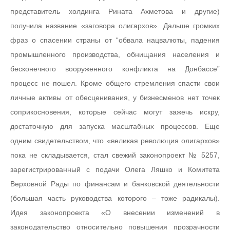
представитель холдинга Рината Ахметова и другие)
получила название «заговора олигархов». Дальше громких
фраз о спасении страны от “обвала нацвалюты, падения
промышленного производства, обнищания населения и
бесконечного вооруженного конфликта на Донбассе”
процесс не пошел. Кроме общего стремления спасти свои
личные активы от обесценивания, у бизнесменов нет точек
соприкосновения, которые сейчас могут зажечь искру,
достаточную для запуска масштабных процессов. Еще
одним свидетельством, что «великая революция олигархов»
пока не складывается, стал свежий законопроект № 5257,
зарегистрированный с подачи Олега Ляшко и Комитета
Верховной Рады по финансам и банковской деятельности
(большая часть руководства которого – тоже радикалы).
Идея законопроекта «О внесении изменений в
законодательство относительно повышения прозрачности