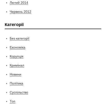
Лютий 2014
Червень 2012
Категорії
Без категорії
Економіка
Корупція
Кримінал
Новини
Політика
Суспільство
Топ