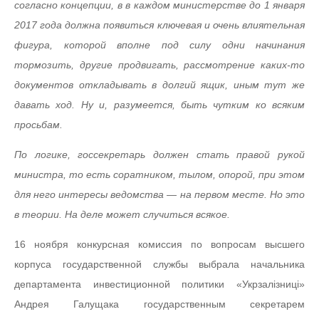
согласно концепции, в в каждом министерстве до 1 января
2017 года должна появиться ключевая и очень влиятельная
фигура, которой вполне под силу одни начинания
тормозить, другие продвигать, рассмотрение каких-то
документов откладывать в долгий ящик, иным тут же
давать ход. Ну и, разумеется, быть чутким ко всяким
просьбам.
По логике, госсекретарь должен стать правой рукой
министра, то есть соратником, тылом, опорой, при этом
для него интересы ведомства — на первом месте. Но это
в теории. На деле может случиться всякое.
16 ноября конкурсная комиссия по вопросам высшего
корпуса государственной службы выбрала начальника
департамента инвестиционной политики «Укрзалiзницi»
Андрея Галущака государственным секретарем