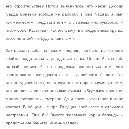
его строительстве? Потом выяснилось, что некий Джорди
Сарда Бонвехи вообще не работал в Gas Natural, а был
коммерческим представителем и лыжным инструктором. И
что, «юрист Каськива», как его кличут в определенных кругах,
этого не знал? Не будьте наивными.
Как поведет себя на новом поприще человек, на котором
клейма негде ставить, догадаться легко. Опытный, хваткий,
наглый, циничный, он продолжит заниматься тем, чем
занимался не один десяток лет — дерибанить бюджет. Так
что не удивляйтесь, если спустя некоторое время узнаете,
что «налево» уплыли нехилые суммы. «Вкусных» проектов
можно состряпать немерено. Да и лохов-кредиторов в мире
хватает. В общем, не зря Галущак пребывает в отличном
настроении. Еще бы! Вместо тюремных нар и баланды –
продолжение банкета. Жизнь удалась.