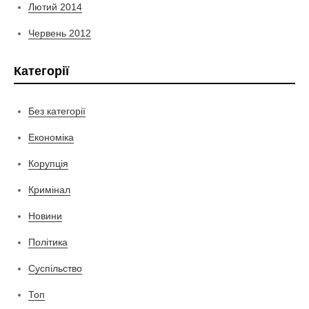
Лютий 2014
Червень 2012
Категорії
Без категорії
Економіка
Корупція
Кримінал
Новини
Політика
Суспільство
Топ