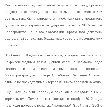
Уже установлено, что часть выделенных государством
средств на реализацию проекта, а именно без малого 346
557 тыс. грн., была направлена на обслуживание кредитного
договора под гарантию государства, и лишь 9616 тыс. –
непосредственно на его реализацию. Кроме того, доказаны
растраты 3281 тыс. грн. бюджетных средств руководителями
проекта.
В общем, «Воздушный экспресс», который так пиарили,
накрылся медным тазом. Деньги осели в карманах ряда
граждан, в том числе и нынешнего госсекретаря
Минифраструктуры, который, обретя бесценный опыт,
отныне не пройдет мимо «перспективных» проектов никогда.
Еще Галущак был напрямую замешан в скандале с LNG-
терминалом. Помните, как Каськив в ноябре 2012 года
подписал договор с испанской компанией Gas Natural SDG о