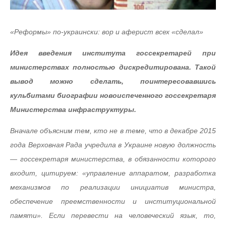
«Реформы» по-украински: вор и аферист всех «сделал»
Идея введения института госсекретарей при
министерствах полностью дискредитирована. Такой
вывод можно сделать, поинтересовавшись
кульбитами биографии новоиспеченного госсекретаря
Министерства инфраструктуры.
Вначале объясним тем, кто не в теме, что в декабре 2015
года Верховная Рада учредила в Украине новую должность
— госсекретаря министерства, в обязанности которого
входит, цитируем: «управление аппаратом, разработка
механизмов по реализации инициатив министра,
обеспечение преемственности и институциональной
памяти». Если перевести на человеческий язык, то,