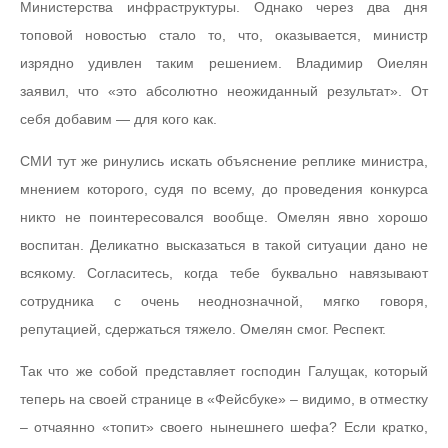
Министерства инфраструктуры. Однако через два дня
топовой новостью стало то, что, оказывается, министр
изрядно удивлен таким решением. Владимир Оиелян
заявил, что «это абсолютно неожиданный результат». От
себя добавим — для кого как.
СМИ тут же ринулись искать объяснение реплике министра,
мнением которого, судя по всему, до проведения конкурса
никто не поинтересовался вообще. Омелян явно хорошо
воспитан. Деликатно высказаться в такой ситуации дано не
всякому. Согласитесь, когда тебе буквально навязывают
сотрудника с очень неоднозначной, мягко говоря,
репутацией, сдержаться тяжело. Омелян смог. Респект.
Так что же собой представляет господин Галущак, который
теперь на своей странице в «Фейсбуке» – видимо, в отместку
– отчаянно «топит» своего нынешнего шефа? Если кратко,