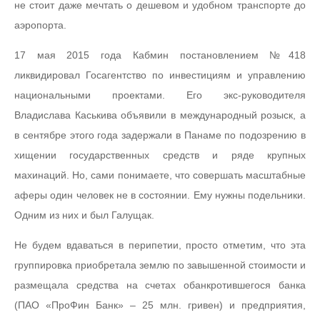
не стоит даже мечтать о дешевом и удобном транспорте до
аэропорта.
17 мая 2015 года Кабмин постановлением №418
ликвидировал Госагентство по инвестициям и управлению
национальными проектами. Его экс-руководителя
Владислава Каськива объявили в международный розыск, а
в сентябре этого года задержали в Панаме по подозрению в
хищении государственных средств и ряде крупных
махинаций. Но, сами понимаете, что совершать масштабные
аферы один человек не в состоянии. Ему нужны подельники.
Одним из них и был Галущак.
Не будем вдаваться в перипетии, просто отметим, что эта
группировка приобретала землю по завышенной стоимости и
размещала средства на счетах обанкротившегося банка
(ПАО «ПроФин Банк» – 25 млн. гривен) и предприятия,