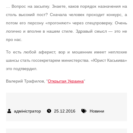
… Вопрос на засыпку. Знаете, каков порядок назначения на
столь высокий пост? Сначала человек проходит конкурс, а
потом его персону «прогоняют» через спецпроверку. Очень
логично и вполне в нашем стиле. Здравый смысл — это не
про нас.
То есть любой аферист, вор и мошенник имеет неплохие
шансы стать госсекретарем министерства. «Юрист Каськива»
это подтвердил.
Валерий Трафилов, “
Открытая Украина
“
25.12.2016
Новини