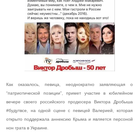
Как оказалось, певица, неоднократно заявляющая о
“патриотической позиции”, примет участие в юбилейном
вечере своего российского продюсера Виктора Дробыша
#будутвсе, на одной сцене с певицей Валерией, которая
открыто поддержала аннексию Крыма и является персоной
нон грата в Украине.