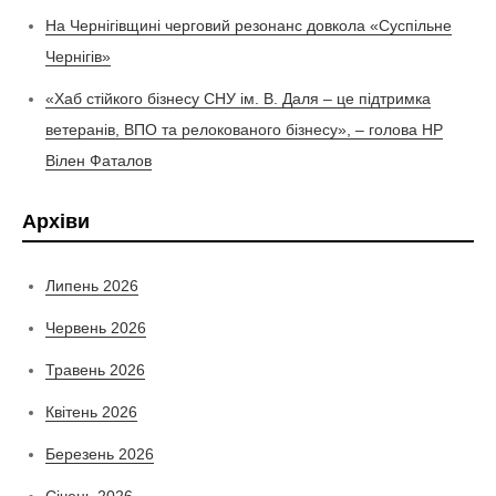
На Чернігівщині черговий резонанс довкола «Суспільне
Чернігів»
«Хаб стійкого бізнесу СНУ ім. В. Даля – це підтримка
ветеранів, ВПО та релокованого бізнесу», – голова НР
Вілен Фаталов
Архіви
Липень 2026
Червень 2026
Травень 2026
Квітень 2026
Березень 2026
Січень 2026