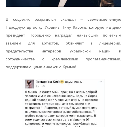
В соцсетях разразился скандал – свежеиспечённую
Народную артистку Украины Тину Кароль, которую на днях
президент Порошенко наградил наивысшим почетным
званием для артистов, обвиняют в лицемерии,
предательстве интересов украинской нации и
сотрудничестве с кремлевскими пропагандистками,
поддерживающими аннексию Крыма!