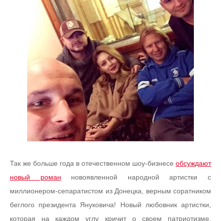
Так же больше года в отечественном шоу-бизнесе
обсуждают
новый роман
новоявленной народной артистки с
миллионером-сепаратистом из Донецка, верным соратником
беглого президента Януковича! Новый любовник артистки,
которая на каждом углу кричит о своем патриотизме,