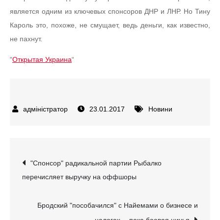
является одним из ключевых спонсоров ДНР и ЛНР. Но Тину
Кароль это, похоже, не смущает, ведь деньги, как известно,
не пахнут.
“
Открытая Украина
“
23.01.2017
Новини
Навігація
"Спонсор" радикальной партии Рыбалко
перечисляет выручку на оффшоры
записів
Бродский "пособачился" с Найемами о бизнесе и
налогах… пока боевая ничья