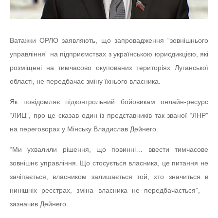
Ватажки ОРЛО заявляють, що запровадження “зовнішнього
управління” на підприємствах з українською юрисдикцією, які
розміщені на тимчасово окупованих територіях Луганської
області, не передбачає зміну їхнього власника.
Як повідомляє підконтрольний бойовикам онлайн-ресурс
“ЛИЦ”, про це сказав один із представників так званої “ЛНР”
на переговорах у Мінську Владислав Дейнего.
“Ми ухвалили рішення, що повинні… ввести тимчасове
зовнішнє управління. Що стосується власника, це питання не
зачіпається, власником залишається той, хто значиться в
нинішніх реєстрах, зміна власника не передбачається”, –
зазначив Дейнего.