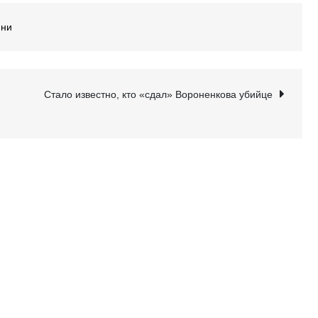
ини
Стало известно, кто «сдал» Вороненкова убийце