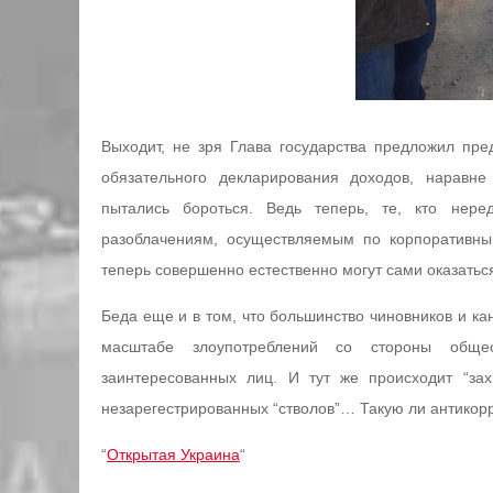
Выходит, не зря Глава государства предложил пр
обязательного декларирования доходов, наравн
пытались бороться. Ведь теперь, те, кто нере
разоблачениям, осуществляемым по корпоративны
теперь совершенно естественно могут сами оказатьс
Беда еще и в том, что большинство чиновников и ка
масштабе злоупотреблений со стороны общес
заинтересованных лиц. И тут же происходит “зах
незарегестрированных “стволов”… Такую ли антико
“
Открытая Украина
“