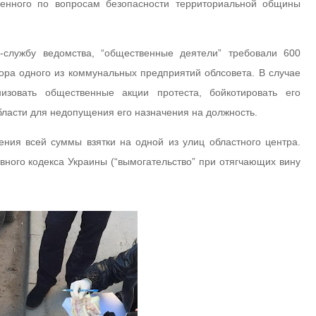
енного по вопросам безопасности территориальной общины
-службу ведомства, “общественные деятели” требовали 600
ора одного из коммунальных предприятий облсовета. В случае
изовать общественные акции протеста, бойкотировать его
бласти для недопущения его назначения на должность.
ния всей суммы взятки на одной из улиц областного центра.
овного кодекса Украины (“вымогательство” при отягчающих вину