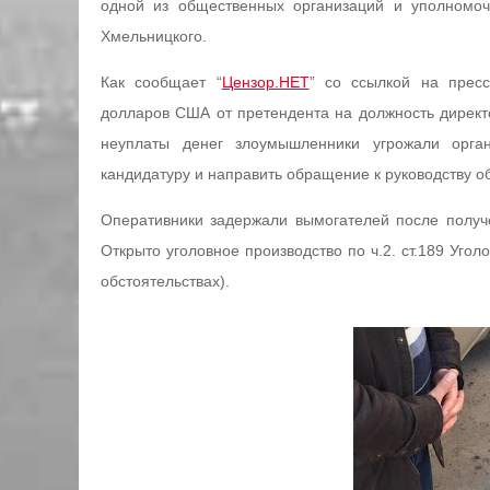
одной из общественных организаций и уполномоч
Хмельницкого.
Как сообщает “
Цензор.НЕТ
” со ссылкой на пресс
долларов США от претендента на должность директ
неуплаты денег злоумышленники угрожали орган
кандидатуру и направить обращение к руководству о
Оперативники задержали вымогателей после получе
Открыто уголовное производство по ч.2. ст.189 Угол
обстоятельствах).