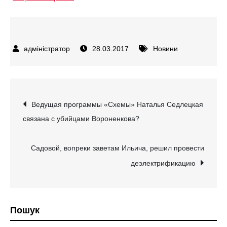
28.03.2017
Новини
Навігація
Ведущая программы «Схемы» Наталья Седлецкая
связана с убийцами Вороненкова?
записів
Садовой, вопреки заветам Ильича, решил провести
деэлектрификацию
Пошук