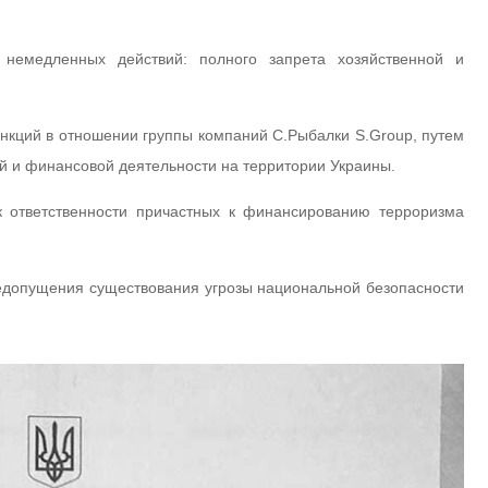
немедленных действий: полного запрета хозяйственной и
кций в отношении группы компаний С.Рыбалки S.Group, путем
й и финансовой деятельности на территории Украины.
 ответственности причастных к финансированию терроризма
едопущения существования угрозы национальной безопасности