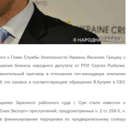
лся к Главе Службы безопасности Украины Василию Грицаку с
ошении бизнеса народного депутата от РПЛ Сергея Рыбалки.
бвинительный приговор в отношении топ-менеджера компании
б это сказано в соответствующем обращении В.Куприя в СБУ,
щения Заречного районного суда г. Сум стало известно о
к Экспорт» преступлений, предусмотренных ч. 2 ст. 258-5, ч.
о в финансировании терроризма по предварительному сговору