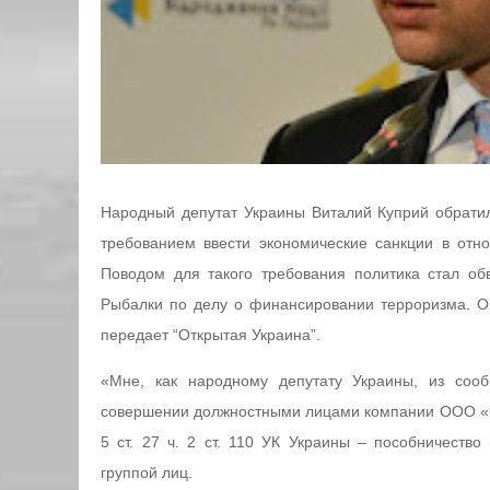
Народный депутат Украины Виталий Куприй обрати
требованием ввести экономические санкции в отн
Поводом для такого требования политика стал о
Рыбалки по делу о финансировании терроризма. О
передает “Открытая Украина”.
«Мне, как народному депутату Украины, из сооб
совершении должностными лицами компании ООО «Сне
5 ст. 27 ч. 2 ст. 110 УК Украины – пособничеств
группой лиц.