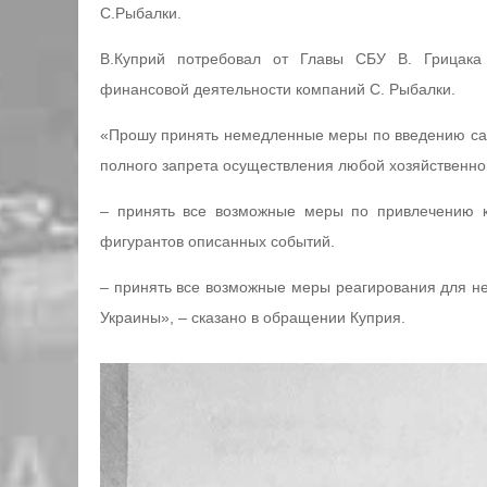
С.Рыбалки.
В.Куприй потребовал от Главы СБУ В. Грицака 
финансовой деятельности компаний С. Рыбалки.
«Прошу принять немедленные меры по введению сан
полного запрета осуществления любой хозяйственно
– принять все возможные меры по привлечению к
фигурантов описанных событий.
– принять все возможные меры реагирования для н
Украины», – сказано в обращении Куприя.