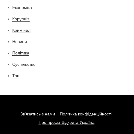
Економіка
Корупція
Кримінал
Новини
Політика
Суспільство
Топ
Зв’язатись з нами
Політика конфіденційності
Про проєкт Відкрита Україна