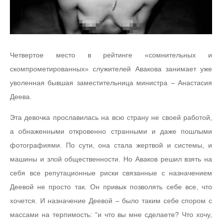
Четвертое место в рейтинге «сомнительных и
скомпрометированных» служителей Авакова занимает уже
уволенная бывшая заместительница министра – Анастасия
Деева.
Эта девочка прославилась на всю страну не своей работой,
а обнаженными откровенно странными и даже пошлыми
фотографиями. По сути, она стала жертвой и системы, и
машины и злой общественности. Но Аваков решил взять на
себя все репутационные риски связанные с назначением
Деевой не просто так. Он привык позволять себе все, что
хочется. И назначение Деевой – было таким себе спором с
массами на терпимость: “и что вы мне сделаете? Что хочу,