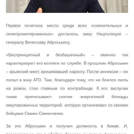
Первое почетное место среди всех «сомнительных и
скомпрометированных» досталось заму Нацполиции –
генералу Вячеславу Аброськину.
«Беспринципный и безбашенный» – именно так
характеризуют его коллеги по службе. В прошлом Аброськин
– крымский мент, кришевавший наркоту. После аннексии – он
попал в зону АТО. Там, благодаря тому, что не боялся лезть
на рожон, стал главным по контрабанде. К его заслугам
также приписывают снятие энергетикой блокады
оккупированных территорий, которую организовал со своими
бойцами Семен Семенченко.
За это Аброськин и получил должность в Киеве. И,