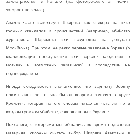
землетрясения в Непале (на фотографиях он лежит-
загорает на земле).
Аваков часто использует Шкиряка как спикера на пике
громких скандалов и происшествий (например, убийство
журналиста Шеремета или покушение на депутата
Мосийчука). При этом, не редко первые заявление Зоряна (о
квалификации преступления или версиях следствия о
мотивах и возможных заказчиках) в последствии не
подтверждаются.
Иногда складывается впечатление, что зарплату Зоряну
платят лишь за то, что бы он вовремя заявлял о «руке
Кремля», которая по его словам читается чуть ли не в
каждом громком убийстве, совершенном в Украине.
Психологи, с которыми мы общались во время подготовки
материла, склонны считать выбор Шкиряка Аваковым в