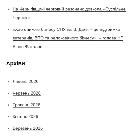
На Чернігівщині черговий резонанс довкола «Суспільне
Чернігів»
«Хаб стійкого бізнесу СНУ ім. В. Даля – це підтримка
ветеранів, ВПО та релокованого бізнесу», – голова НР
Вілен Фаталов
Архіви
Липень 2026
Червень 2026
Травень 2026
Квітень 2026
Березень 2026