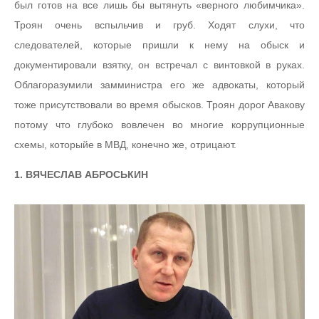
был готов на все лишь бы вытянуть «верного любимчика».
Троян очень вспыльчив и груб. Ходят слухи, что
следователей, которые пришли к нему на обыск и
документировали взятку, он встречал с винтовкой в руках.
Облагоразумили замминистра его же адвокаты, который
тоже присутствовали во время обысков. Троян дорог Авакову
потому что глубоко вовлечен во многие коррупционные
схемы, которыйе в МВД, конечно же, отрицают.
1. ВЯЧЕСЛАВ АБРОСЬКИН