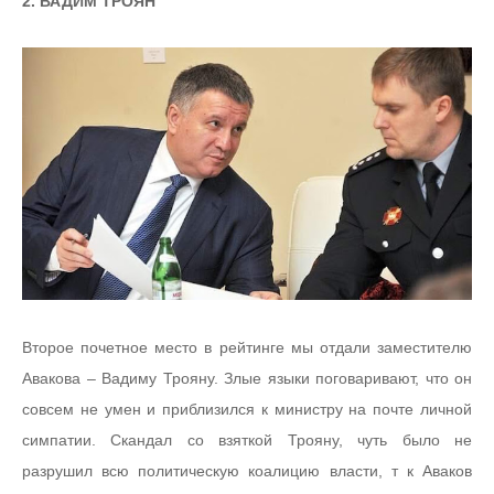
2. ВАДИМ ТРОЯН
Второе почетное место в рейтинге мы отдали заместителю
Авакова – Вадиму Трояну. Злые языки поговаривают, что он
совсем не умен и приблизился к министру на почте личной
симпатии. Скандал со взяткой Трояну, чуть было не
разрушил всю политическую коалицию власти, т к Аваков