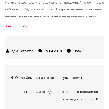
Но что будет делать радикально продажный клоун после
выборов, победить на которых Петру Алексеевичу не светит,
неизвестно — он, наверное, еще и не думал на эту тему…
“
Открытая Украина
“
19.04.2018
Новини
Навігація
Остап Семерак и его пресловутые схемы
записів
Украинцам предлагают полностью перейти на
кремацию усопших