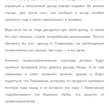
огромный и непонятный доход совсем недавно. Во всяком
случае, уже после того, как сообщил в конце октября
прошлого года о своих «выигрышах» в лотерею.
Ведь если бы он тогда догадался про такой доход, то зачем
бы стал смешить страну лотерейными выигрышами. Просто
увеличил бы этот «доход от Рыженкова» на необходимые
полмиллиона или сколько там надо — и все дела.
Конечно, правоохранительные структуры должны будут
заняться проверкой этого дивного дохода Ляшко. А он сам
наверняка в ответ привычно включит дурака и будет
надеяться, что Порошенко, которому он продался примерно
полтора года назад и от которого (на пару с Ахметовым)
«зарабатывает» эти бешеные бабки, его защитит от
правоохранителей…