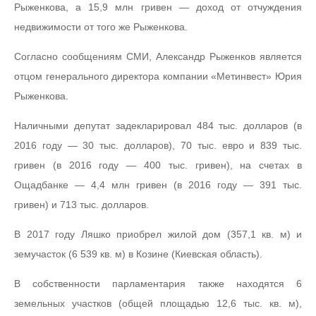
Рыженкова, а 15,9 млн гривен — доход от отчуждения
недвижимости от того же Рыженкова.
Согласно сообщениям СМИ, Александр Рыженков является
отцом генерального директора компании «Метинвест» Юрия
Рыженкова.
Наличными депутат задекларировал 484 тыс. долларов (в
2016 году — 30 тыс. долларов), 70 тыс. евро и 839 тыс.
гривен (в 2016 году — 400 тыс. гривен), на счетах в
Ощадбанке — 4,4 млн гривен (в 2016 году — 391 тыс.
гривен) и 713 тыс. долларов.
В 2017 году Ляшко приобрел жилой дом (357,1 кв. м) и
земучасток (6 539 кв. м) в Козине (Киевская область).
В собственности парламентария также находятся 6
земельных участков (общей площадью 12,6 тыс. кв. м),