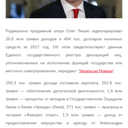
Радикально продажный клоун Олег Ляшко задекларировал
20,6 млн гривен доходов и 484 тыс. долларов наличных
средств за 2017 год. Об этом свидетельствуют данные
Единого государственного реестра деклараций лиц,
уполномоченных на исполнение функций государства или
местного самоуправления, передают “
Українські Новини
“.
259,3 тыс. гривен дохода составила зарплата, 252,8 тыс.
гривен — обеспечение депутатской деятельности, 1,8 млн
гривен — проценты от вкладов в Государственном Ощадном
банке и банке «Аркада» (Киев), 571 тыс. гривен — выигрыш в
лотерее «Фаворит спорт», 1,9 млн гривен — доход от
предоставления имущества в аренду от Александра