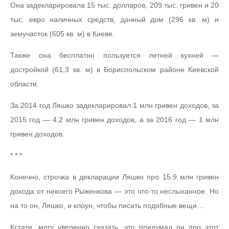
Она задекларировала 15 тыс. долларов, 209 тыс. гривен и 20
тыс. евро наличных средств, дачный дом (296 кв. м) и
земучасток (605 кв. м) в Киеве.
Также она бесплатно пользуется летней кухней —
достройкой (61,3 кв. м) в Бориспольском районе Киевской
области.
За 2014 год Ляшко задекларировал 1 млн гривен доходов, за
2015 год — 4,2 млн гривен доходов, а за 2016 год — 1 млн
гривен доходов.
* * *
Конечно, строчка в декларации Ляшко про 15,9 млн гривен
дохода от некоего Рыженкова — это что-то неслыханное. Но
на то он, Ляшко, и клоун, чтобы писать подобные вещи…
Кстати, могу уверенно сказать, что придумал он про этот