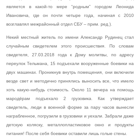
является в какой-то мере “родным” городом Леонида
Ивановича, где он почти четыре года, начиная с 2010
возглавлял межрайонный отдел СБУ – прим. ред.).
Некий местный житель по имени Александр Рудинец стал
случайным свидетелем этого происшествия. По словам
свидетеля, 27.03.2018 года к Дому молитвы, по адресу
переулок Тельмана, 15 подъехали вооруженные боевики на
двух машинах. Проникнув внутрь помещения, они включили
везде свет и методично принялись выносить все, что имело
хоть какую-нибудь стоимость. Около 11 вечера на помощь
мародёрам подъехало 2 грузовика. Как утверждает
свидетель, люди в военной форме за пару часов вынесли
награбленное, погрузили в грузовики и уехали. Забрали даже
детскую коляску, металлопластиковое окно и продукты
питания! После себя боевики оставили лишь голые стены.