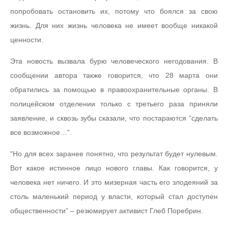
попробовать остановить их, потому что боялся за свою
жизнь. Для них жизнь человека не имеет вообще никакой
ценности.
Эта новость вызвала бурю человеческого негодования. В
сообщении автора также говорится, что 28 марта они
обратились за помощью в правоохранительные органы. В
полицейском отделении только с третьего раза приняли
заявление, и сквозь зубы сказали, что постараются “сделать
все возможное…”.
“Но для всех заранее понятно, что результат будет нулевым.
Вот какое истинное лицо нового главы. Как говорится, у
человека нет ничего. И это мизерная часть его злодеяний за
столь маленький период у власти, который стал доступен
общественности” – резюмирует активист Глеб Поребрин.