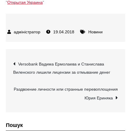
“
Открытая Украина
“
19.04.2018
Новини
Навігація
Versobank Вадима Ермолаева и Станислава
Виленского лишили лицензии за отмывание денег
записів
Раздвоение личности или странные перевоплощения
Юрия Ериняка
Пошук