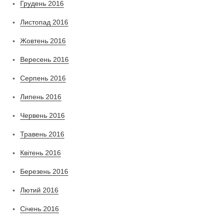
Грудень 2016
Листопад 2016
Жовтень 2016
Вересень 2016
Серпень 2016
Липень 2016
Червень 2016
Травень 2016
Квітень 2016
Березень 2016
Лютий 2016
Січень 2016