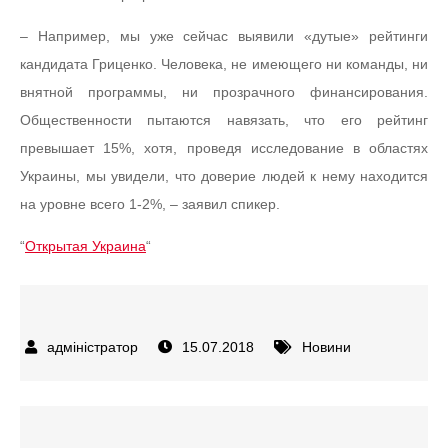
– Например, мы уже сейчас выявили «дутые» рейтинги
кандидата Гриценко. Человека, не имеющего ни команды, ни
внятной программы, ни прозрачного финансирования.
Общественности пытаются навязать, что его рейтинг
превышает 15%, хотя, проведя исследование в областях
Украины, мы увидели, что доверие людей к нему находится
на уровне всего 1-2%, – заявил спикер.
“
Открытая Украина
“
15.07.2018
Новини