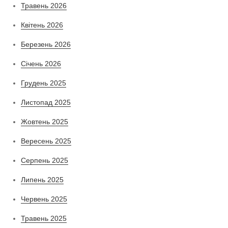
Травень 2026
Квітень 2026
Березень 2026
Січень 2026
Грудень 2025
Листопад 2025
Жовтень 2025
Вересень 2025
Серпень 2025
Липень 2025
Червень 2025
Травень 2025