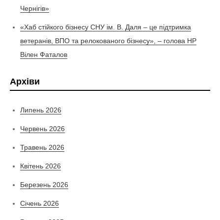
Чернігів»
«Хаб стійкого бізнесу СНУ ім. В. Даля – це підтримка
ветеранів, ВПО та релокованого бізнесу», – голова НР
Вілен Фаталов
Архіви
Липень 2026
Червень 2026
Травень 2026
Квітень 2026
Березень 2026
Січень 2026