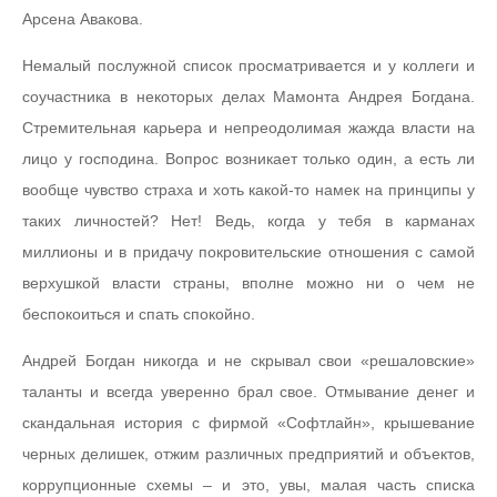
Арсена Авакова.
Немалый послужной список просматривается и у коллеги и
соучастника в некоторых делах Мамонта Андрея Богдана.
Стремительная карьера и непреодолимая жажда власти на
лицо у господина. Вопрос возникает только один, а есть ли
вообще чувство страха и хоть какой-то намек на принципы у
таких личностей? Нет! Ведь, когда у тебя в карманах
миллионы и в придачу покровительские отношения с самой
верхушкой власти страны, вполне можно ни о чем не
беспокоиться и спать спокойно.
Андрей Богдан никогда и не скрывал свои «решаловские»
таланты и всегда уверенно брал свое. Отмывание денег и
скандальная история с фирмой «Софтлайн», крышевание
черных делишек, отжим различных предприятий и объектов,
коррупционные схемы – и это, увы, малая часть списка