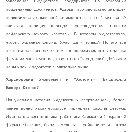
завладения имуществом предприятия на основании
подделанных документов. Адвокат противоправно завладел
недвижимостью рыночной стоимостью свыше 81 млн грн. А
киевская полиция проводит расследование попытки
рейдерского захвата квартиры. В котором учувствовала,
якобы, охранная фирма. Ужас, да и только? Но это все
цветочки по сравнению с тем, что небезызвестные люди, чьи
фамилии знают многие, творят пока “город спит”. Добыча и
цены у таких адвокатов значительно выше.
Харьковский бизнесмен и “Холостяк” Владислав
Безрук. Кто он?
Нашумевшая история «адекватных спортсменов», более-
менее полно характеризирует принципы работы Безрука.
Именно его воспитанники, работники Харьковской охранной
фирмы «Легион», были замечены в рейдерстве и наглом