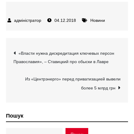
04.12.2018
Новини
Навігація
«Власти нужна дискредитация ключевых персон
Православия», – Ставицкий про обыски в Лавре
записів
Из «Центрэнерго» перед приватизацией вывели
более 5 млрд грн
Пошук