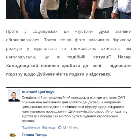
Проте у соцмережах ця «зустріч» дуже активно
обговорювалася. Також поява фото викликала бурхливу
реакцію у журналістів та громадських активістів, які
наголошували, що
в подібній ситуації Назар
Холодницький повинен зробити дві речі – підписати
підозру щодо Дубневичів та подати у відставку.