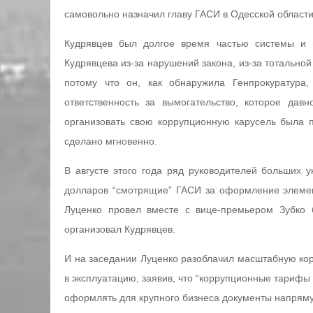
самовольно назначил главу ГАСИ в Одесской област
Кудрявцев был долгое время частью системы и п
Кудрявцева из-за нарушений закона, из-за тотально
потому что он, как обнаружила Генпрокуратура,
ответственность за вымогательство, которое да
организовать свою коррупционную карусель была п
сделано мгновенно.
В августе этого года ряд руководителей больших у
долларов “смотрящие” ГАСИ за оформление элемен
Луценко провел вместе с вице-премьером Зубко 
организовал Кудрявцев.
И на заседании Луценко разоблачил масштабную кор
в эксплуатацию, заявив, что “коррупционные тарифы
оформлять для крупного бизнеса документы напряму