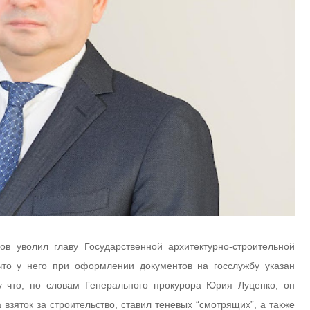
ов уволил главу Государственной архитектурно-строительной
 что у него при оформлении документов на госслужбу указан
что, по словам Генерального прокурора Юрия Луценко, он
взяток за строительство, ставил теневых “смотрящих”, а также