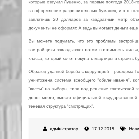
которые озвучил Луценко, за первые полгода 2018-г
за оформление разрешительных бумажек, и это толь
заплатишь 20 долларов за квадратный метр объе
документы не оформят. А ведь вымогают деньги еще
Вы можете подумать, что это проблемы застройщик
застройщики закладывают потом в стоимость жилья, 
класса, который хочет покупать квартиры и строить 
Образец удачной борьба с коррупцией – реформа Г
уничтожена система всеобщего “обилечивания”, ког
“кассы” на выборы, типа под решение тактической з
денег много, вместо официальной государственной
теневая структура “смотрящих”.
17.12.2018
Нов