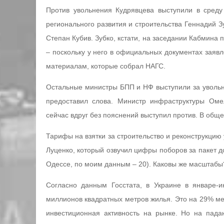
Против увольнения Кудрявцева выступили в среду
регионального развития и строительства Геннадий З
Степан Кубив. Зубко, кстати, на заседании Кабмина 
– поскольку у него в официальных документах заяв
материалам, которые собрал НАГС.
Остальные министры БПП и НФ выступили за увольн
предоставил слова. Министр инфраструктуры Оме
сейчас вдруг без пояснений выступил против. В общем
Тарифы на взятки за строительство и реконструкцию 
Луценко, который озвучил цифры поборов за пакет до
Одессе, по моим данным – 20). Каковы же масштабы?
Согласно данным Госстата, в Украине в январе-
миллионов квадратных метров жилья. Это на 29% мен
инвестиционная активность на рынке. Но на пад