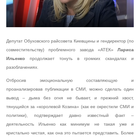
Депутат Обуховского райсовета Киевщины и гендиректор (по
совместительству) проблемного завода «АТЕК»
Лариса
Ильенко
продолжает тонуть в громких скандалах и
разоблачениях.
Отбросив эмоциональную составляющую и
проанализировав публикации в СМИ, можно сделать один
вывод – дыма без огня не бывает, и прежний хвост,
тянущийся за «королевой Козина» (как ее окрестили СМИ и
политики), подтверждает давно известный факт –
деятельность Ильенко как минимум не такая уже и
кристально чистая, как она это пытается представить. Более