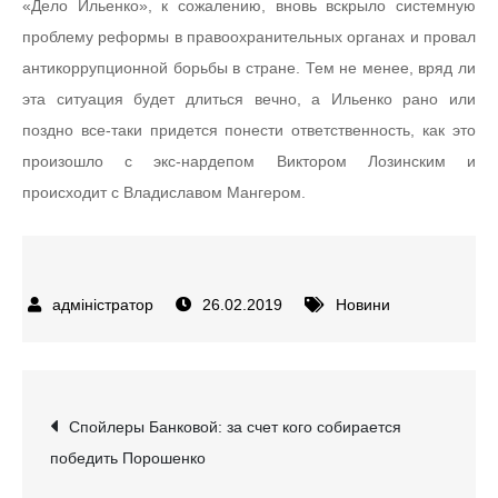
«Дело Ильенко», к сожалению, вновь вскрыло системную
проблему реформы в правоохранительных органах и провал
антикоррупционной борьбы в стране. Тем не менее, вряд ли
эта ситуация будет длиться вечно, а Ильенко рано или
поздно все-таки придется понести ответственность, как это
произошло с экс-нардепом Виктором Лозинским и
происходит с Владиславом Мангером.
26.02.2019
Новини
Навігація
Спойлеры Банковой: за счет кого собирается
победить Порошенко
записів