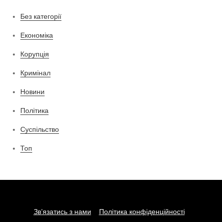
Без категорії
Економіка
Корупція
Кримінал
Новини
Політика
Суспільство
Топ
Зв’язатись з нами
Політика конфіденційності