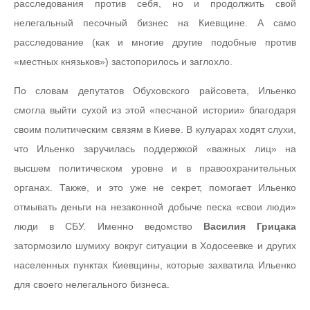
расследования против себя, но и продолжить свой
нелегальный песочный бизнес на Киевщине. А само
расследование (как и многие другие подобные против
«местных князьков») застопорилось и заглохло.
По словам депутатов Обуховского райсовета, Ильенко
смогла выйти сухой из этой «песчаной истории» благодаря
своим политическим связям в Киеве. В кулуарах ходят слухи,
что Ильенко заручилась поддержкой «важных лиц» на
высшем политическом уровне и в правоохранительных
органах. Также, и это уже не секрет, помогает Ильенко
отмывать деньги на незаконной добыче песка «свои люди»
люди в СБУ. Именно ведомство
Василия Грицака
затормозило шумиху вокруг ситуации в Ходосеевке и других
населенных пунктах Киевщины, которые захватила Ильенко
для своего нелегального бизнеса.