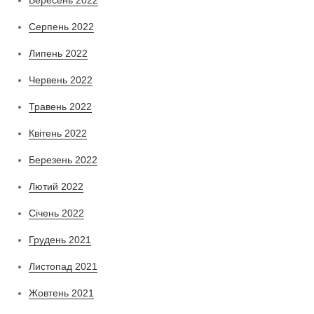
Серпень 2022
Липень 2022
Червень 2022
Травень 2022
Квітень 2022
Березень 2022
Лютий 2022
Січень 2022
Грудень 2021
Листопад 2021
Жовтень 2021