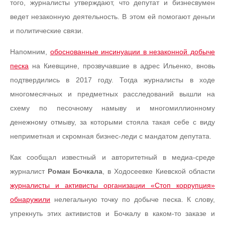
того, журналисты утверждают, что депутат и бизнесвумен
ведет незаконную деятельность. В этом ей помогают деньги
и политические связи.
Напомним,
обоснованные инсинуации в незаконной добыче
песка
на Киевщине, прозвучавшие в адрес Ильенко, вновь
подтвердились в 2017 году. Тогда журналисты в ходе
многомесячных и предметных расследований вышли на
схему по песочному намыву и многомиллионному
денежному отмыву, за которыми стояла такая себе с виду
неприметная и скромная бизнес-леди с мандатом депутата.
Как сообщал известный и авторитетный в медиа-среде
журналист
Роман Бочкала
, в Ходосеевке Киевской области
журналисты и активисты организации «Стоп коррупция»
обнаружили
нелегальную точку по добыче песка. К слову,
упрекнуть этих активистов и Бочкалу в каком-то заказе и