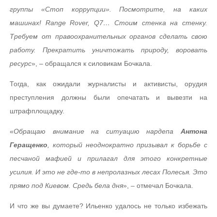
группы «Стоп коррупции». Посмотрите, на каких
машинах! Range Rover, Q7… Стоим стенка на стенку.
Требуем от правоохранительных органов сделать свою
работу. Прекратить уничтожать природу, воровать
ресурс
», – обращался к силовикам Бочкала.
Тогда, как ожидали журналисты и активисты, орудия
преступления должны были опечатать и вывезти на
штрафплощадку.
«
Обращаю внимание на ситуацию нардепа
Антона
Геращенко
, который неоднократно призывал к борьбе с
песчаной мафией и прилагал для этого конкретные
усилия. И это не где-то в непролазных лесах Полесья. Это
прямо под Киевом. Средь бела дня
», – отмечал Бочкала.
И что же вы думаете? Ильенко удалось не только избежать