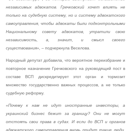
независимых адвокатов. Гречковский хочет влиять не
только на судебную систему, но и систему адвокатского
самоуправления, чтобы адвокаты были подконтрольными
Национальному совету адвокатов, утратили свою
независимость, а, значит, и смысл своего
существования»,
– подчеркнула Веселова.
Народный депутат добавила, что вероятное переизбрание и
повторное назначение Гречковского на руководящий пост в
составе ВСП дискредитирует этот орган и тормозит
множество государственно важных процессов, а не только
судебную реформу.
«Почему к нам не идут иностранные инвесторы, а
украинский бизнес бежит за границу? Они не могут
отстоять свои права в судах. И если до ВСП и органов
адвокатского самоуправления вновь придут такие люди,