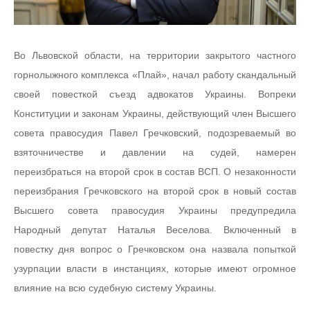
Во Львовской области, на территории закрытого частного
горнолыжного комплекса «Плай», начал работу скандальный
своей повесткой съезд адвокатов Украины. Вопреки
Конституции и законам Украины, действующий член Высшего
совета правосудия Павел Гречковский, подозреваемый во
взяточничестве и давлении на судей, намерен
переизбраться на второй срок в состав ВСП. О незаконности
переизбрания Гречковского на второй срок в новый состав
Высшего совета правосудия Украины предупредила
Народный депутат Наталья Веселова. Включенный в
повестку дня вопрос о Гречковском она назвала попыткой
узурпации власти в инстанциях, которые имеют огромное
влияние на всю судебную систему Украины.