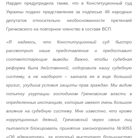
Нардеп предупредила также, что в Конституционный суд
Украины подано представление за подписью 48 народных
депутатов относительно необоснованности претензий
Гречковского на повторное членство в составе ВСП.
«Я надеюсь, что Конституционный суд быстро
рассмотрит наше представление и предоставит
соответствующие выводы. Важно, чтобы судебная
реформа была действенной, оздоровила нашу судебную
систему, а не наоборот – загнала ее в еще больший
кризис, ухудшив условия защиты прав граждан. Мы видим
попытку узурпации господином Гречковским власти в
определенных инстанциях, которые имеют очень большое
влияние на судебную систему. Мне известно, что кроме
коррупционных деяний, Гречковский через своих лиц
пытается блокировать принятие законопроекта №9055
«Об адвокатуре», за который выступает большинство