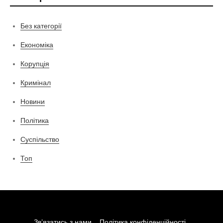
Без категорії
Економіка
Корупція
Кримінал
Новини
Політика
Суспільство
Топ
Зв’язатись з нами
Політика конфіденційності