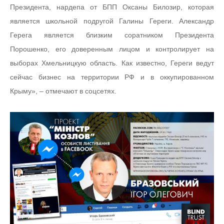
Президента, нардепа от БПП Оксаны Билозир, которая
является школьной подругой Галины Гереги. Александр
Герега является близким соратником Президента
Порошенко, его доверенным лицом и контролирует на
выборах Хмельницкую область. Как известно, Гереги ведут
сейчас бизнес на территории РФ и в оккупированном
Крыму», – отмечают в соцсетях.