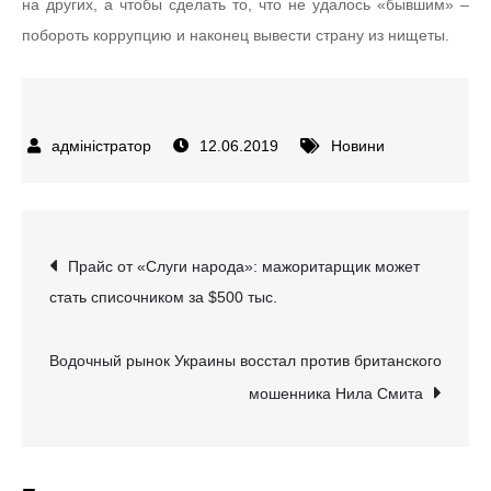
на других, а чтобы сделать то, что не удалось «бывшим» –
побороть коррупцию и наконец вывести страну из нищеты.
12.06.2019
Новини
Навігація
Прайс от «Слуги народа»: мажоритарщик может
стать списочником за $500 тыс.
записів
Водочный рынок Украины восстал против британского
мошенника Нила Смита