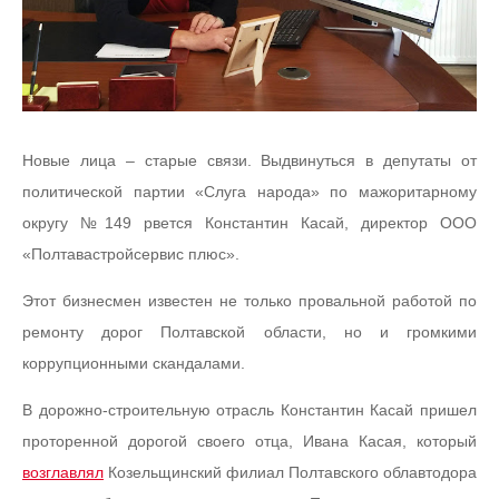
Новые лица – старые связи. Выдвинуться в депутаты от
политической партии «Слуга народа» по мажоритарному
округу №149 рвется Константин Касай, директор ООО
«Полтавастройсервис плюс».
Этот бизнесмен известен не только провальной работой по
ремонту дорог Полтавской области, но и громкими
коррупционными скандалами.
В дорожно-строительную отрасль Константин Касай пришел
проторенной дорогой своего отца, Ивана Касая, который
возглавлял
Козельщинский филиал Полтавского облавтодора