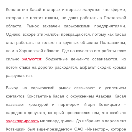
Константин Касай в старых интервью жалуется, что фирме,
которая не платит откаты, не дают работать в Полтавской
области. Рынок захвачен харьковскими предприятиями.
Однако, вскоре эти жалобы прекращаются, потому как Касай
стал работать не только на крупных объектах Полтавщины,
но и в Харьковской области. Где на качество его работы тоже
сильно
жалуются
: бюджетные деньги-то осваиваются, но
потом стыки на дорогах расходятся, асфальт сходит, кромки
разрушаются.
Выход на харьковский рынок связывают с усилением
контактов Константина Касая с окружением Авакова. Касая
называют креатурой и партнером Игоря Котвицкого –
народного депутата, который прославился тем, что «забыл»
задекларировать
миллиард гривен. До избрания в парламент
Котвицкий был вице-президентом ОАО «Инвестор», которое