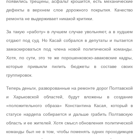
появились трещины, асфальт крошится, есть механические
дефекты в верхнем слое дорожного покрытия. Качество
ремонта не выдерживает никакой критики.
За такую «работу» в лучшем случае увольняют, а в худшем
отдают под суд. Но Касай собрался в депутаты и пытается
замаскироваться под члена новой политической команды.
Хотя, по сути, это те же порошенковско-аваковские кадры,
которые привыкли пилить бюджеты в составе своих
группировок.
Теперь деньги, разворованные на ремонте дорог Полтавской
и Харьковской областей, будут вложены в создание
«положительного образа» Константина Касая, который в
статусе нардепа собирается и дальше грабить Полтавскую
область и ее жителей. Хотя смысл обновления политической
команды был не в том, чтобы поменять одних проходимцев