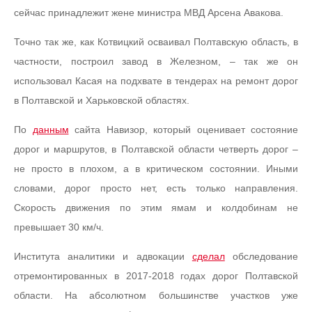
сейчас принадлежит жене министра МВД Арсена Авакова.
Точно так же, как Котвицкий осваивал Полтавскую область, в
частности, построил завод в Железном, – так же он
использовал Касая на подхвате в тендерах на ремонт дорог
в Полтавской и Харьковской областях.
По
данным
сайта Навизор, который оценивает состояние
дорог и маршрутов, в Полтавской области четверть дорог –
не просто в плохом, а в критическом состоянии. Иными
словами, дорог просто нет, есть только направления.
Скорость движения по этим ямам и колдобинам не
превышает 30 км/ч.
Института аналитики и адвокации
сделал
обследование
отремонтированных в 2017-2018 годах дорог Полтавской
области. На абсолютном большинстве участков уже