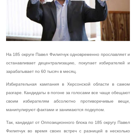
На 185 округе Павел Филипчук одновременно прославляет и
останавливает децентрализацию, покупает избирателей и
зарабатывает по 60 тысяч в месяц.
Избирательная кампания в Херсонской области в самом
разгаре. Кандидаты в погоне за голосами все чаще обещают
своим избирателям абсолютно противоречивые вещи,
манипулируют фактами и занимаются подкупом.
Так, кандидат от Оппозиционного блока по 185 округу Павел
Филипчук во время своих встреч с разницей в несколько