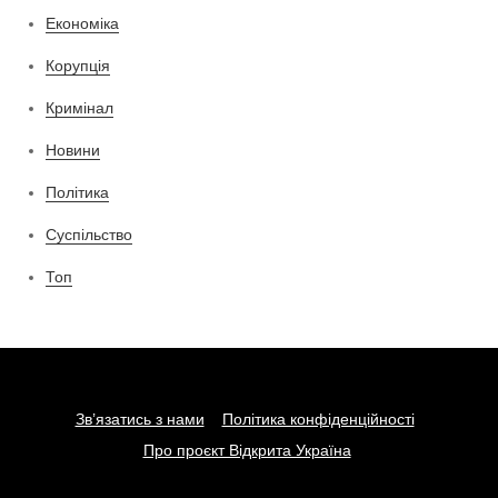
Економіка
Корупція
Кримінал
Новини
Політика
Суспільство
Топ
Зв’язатись з нами
Політика конфіденційності
Про проєкт Відкрита Україна