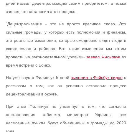
дней назвал децентрализацию своим приоритетом, а позже
заявил, что остановил этот процесс.
“Децентрализация – это не просто красивое слово. Это
сильные громады, у которых есть полномочия и финансы,
это реальные изменения, которые ежедневно видят люди в
своих селах и районах. Вот такие изменения мы хотим
провести на законодательном уровне»-
заявил Филипчук
во
время встречи с Бойко.
Но уже спустя Филипчук 5 дней
выложил в Фейсбук видео
с
рассказом о том, как он успешно остановил процесс
децентрализации в округе.
При этом Филипчук не упомянул о том, что согласно
постановления кабинета министров Украины, все
населенные пункты будут объединены в громады до 2020
года.