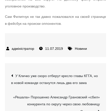
уголовное производство.
Сам Филипчук не так давно пожаловался на своей странице
в фейсбук на происки оппонентов.
11.07.2019
Новини
Навігація
У Кличко уже скоро отберут кресло главы КГГА, но
в новой команде останутся лишь два его зама
записів
«Решала» Порошенко Александр Грановский «сбил»
конкурента по округу через свою любовницу