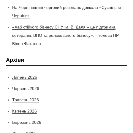
На Чернігівщині черговий резонанс довкола «Суспільне
Чернігів»
«Хаб стійкого бізнесу СНУ ім. В. Даля – це підтримка
ветеранів, ВПО та релокованого бізнесу», – голова НР
Вілен Фаталов
Архіви
Липень 2026
Червень 2026
Травень 2026
Квітень 2026
Березень 2026