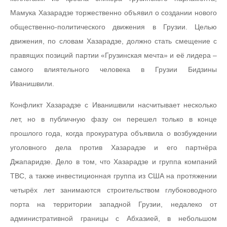
Мамука Хазарадзе торжественно объявил о создании нового
общественно-политического движения в Грузии. Целью
движения, по словам Хазарадзе, должно стать смещение с
правящих позиций партии «Грузинская мечта» и её лидера –
самого влиятельного человека в Грузии Бидзины
Иванишвили.
Конфликт Хазарадзе с Иванишвили насчитывает несколько
лет, но в публичную фазу он перешел только в конце
прошлого года, когда прокуратура объявила о возбуждении
уголовного дела против Хазарадзе и его партнёра
Джапаридзе. Дело в том, что Хазарадзе и группа компаний
TBC, а также инвестиционная группа из США на протяжении
четырёх лет занимаются строительством глубоководного
порта на территории западной Грузии, недалеко от
административной границы с Абхазией, в небольшом