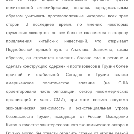
политической эквилибристики, пытаясь парадоксальным
образом учитывать противоположные интересы всех трех
сторон. В последнее время, по мнению некоторых
грузинских экспертов, он все больше склоняется в сторону
привлечения китайских инвестиций, что открывает
Поднебесной прямой путь в Анаклию. Возможно, таким
образом, он стремится изменить баланс сил в регионе и
сделать конструкцию сдержек и противовесов в Грузии более
прочной и стабильной. Сегодня в Грузии велико
американское политическое влияние (на США
ориентирована часть оппозиции, сектор некоммерческих
организаций и часть СМИ), при этом весьма ощутима
экономическая зависимость и экзистенциальная угроза
безопасности Грузии, исходящая от России. Вхождение
Китая в качестве заинтересованного экономического актора в
Грузию могло бы отчасти оградить страну от угрозы резкой