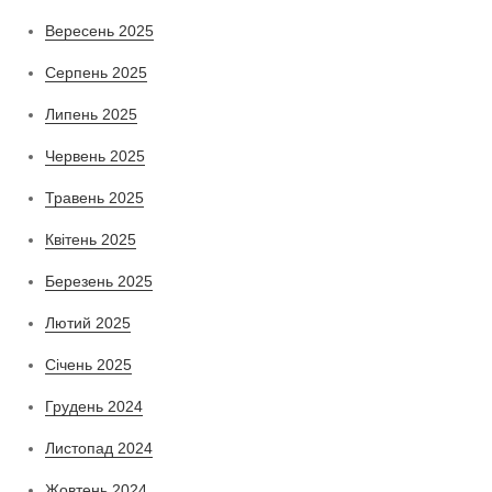
Вересень 2025
Серпень 2025
Липень 2025
Червень 2025
Травень 2025
Квітень 2025
Березень 2025
Лютий 2025
Січень 2025
Грудень 2024
Листопад 2024
Жовтень 2024