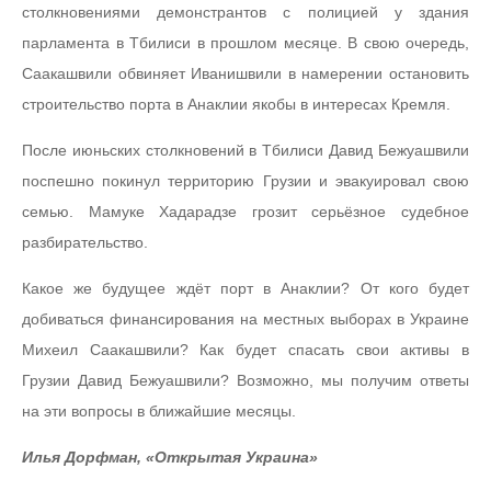
столкновениями демонстрантов с полицией у здания
парламента в Тбилиси в прошлом месяце. В свою очередь,
Саакашвили обвиняет Иванишвили в намерении остановить
строительство порта в Анаклии якобы в интересах Кремля.
После июньских столкновений в Тбилиси Давид Бежуашвили
поспешно покинул территорию Грузии и эвакуировал свою
семью. Мамуке Хадарадзе грозит серьёзное судебное
разбирательство.
Какое же будущее ждёт порт в Анаклии? От кого будет
добиваться финансирования на местных выборах в Украине
Михеил Саакашвили? Как будет спасать свои активы в
Грузии Давид Бежуашвили? Возможно, мы получим ответы
на эти вопросы в ближайшие месяцы.
Илья Дорфман, «Открытая Украина»