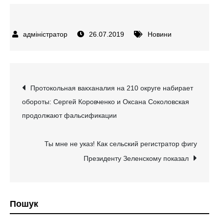
26.07.2019
Новини
Навігація
Протокольная вакханалия на 210 округе набирает
обороты: Сергей Коровченко и Оксана Соколовская
записів
продолжают фальсификации
Ты мне не указ! Как сельский регистратор фигу
Президенту Зеленскому показал
Пошук