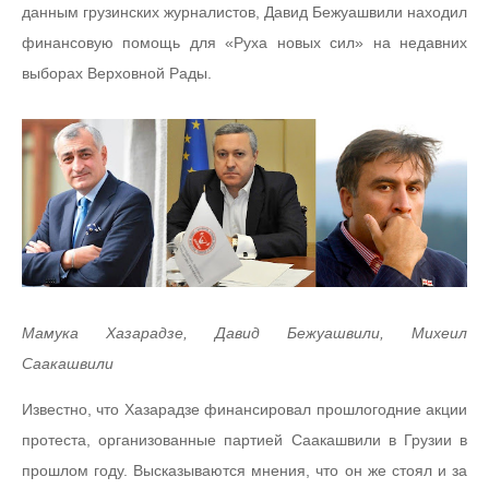
данным грузинских журналистов, Давид Бежуашвили находил
финансовую помощь для «Руха новых сил» на недавних
выборах Верховной Рады.
Мамука Хазарадзе, Давид Бежуашвили, Михеил
Саакашвили
Известно, что Хазарадзе финансировал прошлогодние акции
протеста, организованные партией Саакашвили в Грузии в
прошлом году. Высказываются мнения, что он же стоял и за