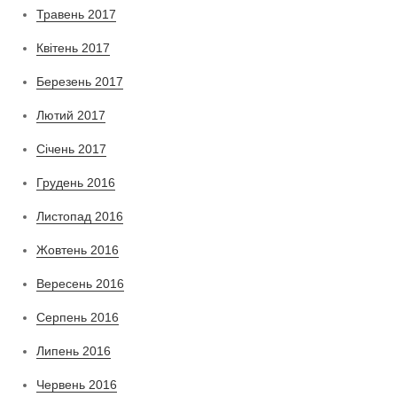
Травень 2017
Квітень 2017
Березень 2017
Лютий 2017
Січень 2017
Грудень 2016
Листопад 2016
Жовтень 2016
Вересень 2016
Серпень 2016
Липень 2016
Червень 2016