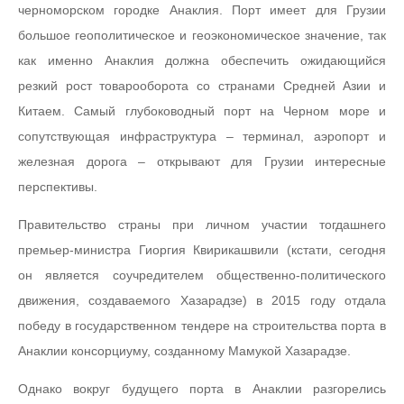
черноморском городке Анаклия. Порт имеет для Грузии
большое геополитическое и геоэкономическое значение, так
как именно Анаклия должна обеспечить ожидающийся
резкий рост товарооборота со странами Средней Азии и
Китаем. Самый глубоководный порт на Черном море и
сопутствующая инфраструктура – терминал, аэропорт и
железная дорога – открывают для Грузии интересные
перспективы.
Правительство страны при личном участии тогдашнего
премьер-министра Гиоргия Квирикашвили (кстати, сегодня
он является соучредителем общественно-политического
движения, создаваемого Хазарадзе) в 2015 году отдала
победу в государственном тендере на строительства порта в
Анаклии консорциуму, созданному Мамукой Хазарадзе.
Однако вокруг будущего порта в Анаклии разгорелись