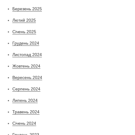
Березень 2025
Лютий 2025
Січень 2025
Грудень 2024
Листопад 2024
Жовтень 2024
Вересень 2024
Серпень 2024
Липень 2024
Травень 2024
Січень 2024
Грудень 2023