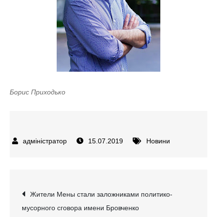
Борис Приходько
15.07.2019
Новини
Навігація
Жители Мены стали заложниками политико-
мусорного сговора имени Бровченко