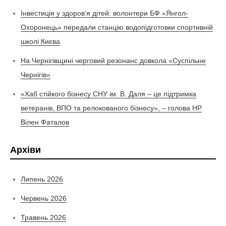
Інвестиція у здоров’я дітей: волонтери БФ «Янгол-
Охоронець» передали станцію водопідготовки спортивній
школі Києва
На Чернігівщині черговий резонанс довкола «Суспільне
Чернігів»
«Хаб стійкого бізнесу СНУ ім. В. Даля – це підтримка
ветеранів, ВПО та релокованого бізнесу», – голова НР
Вілен Фаталов
Архіви
Липень 2026
Червень 2026
Травень 2026