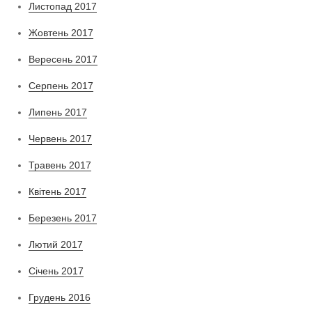
Листопад 2017
Жовтень 2017
Вересень 2017
Серпень 2017
Липень 2017
Червень 2017
Травень 2017
Квітень 2017
Березень 2017
Лютий 2017
Січень 2017
Грудень 2016