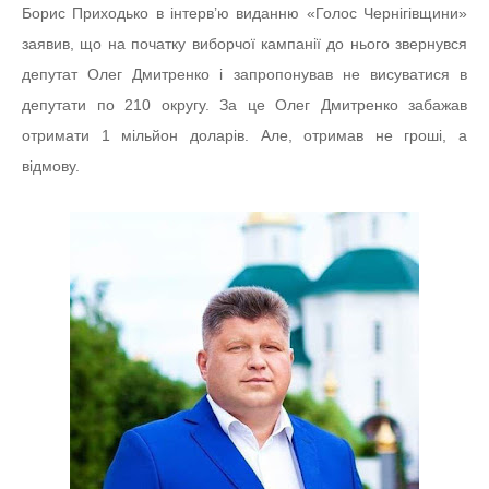
Борис Приходько в інтерв’ю виданню «Голос Чернігівщини»
заявив, що на початку виборчої кампанії до нього звернувся
депутат Олег Дмитренко і запропонував не висуватися в
депутати по 210 округу. За це Олег Дмитренко забажав
отримати 1 мільйон доларів. Але, отримав не гроші, а
відмову.