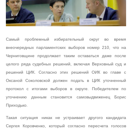
Самый проблемный избирательный округ во время
внеочередных парламентских выборов номер 210, что на
Черниговщине продолжает таким оставаться даже после
целого ряда судебных решений, включая Верховный суд и
решений ЦИК. Согласно этих решений ОИК во главе с
Оксаной Соколовской должен подать в ЦИК уточненный
протокол с итогами выборов в округе. Победителем по
уточнению данным становится самовыдвиженец Борис
Приходько.
Такая ситуация никак не устраивает другого кандидата
Сергея Коровченко, который согласно пересчета голосов