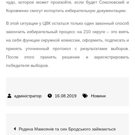
чудо, которое может произойти, если будет Соколовский и
Коровченко смогут испортить избирательную документацию.
В этой ситуации у ЦВК остаться только один законный способ
закончить избирательный процесс на 210 округе – это взять
на себя функции окружной комиссии, оформить, подписать и
принять уточненный протокол с результатами выборов.
После этого принять решение и зарегистрировать
победителя выборов.
16.08.2019
Новини
Навігація
Родина Мамоянів та син Бродського займаються