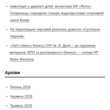
Інвестиція у здоров’я дітей: волонтери БФ «Янгол-
Охоронець» передали станцію водопідготовки спортивній
школі Києва
На Чернігівщині черговий резонанс довкола «Суспільне
Чернігів»
«Хаб стійкого бізнесу СНУ ім. В. Даля – це підтримка
ветеранів, ВПО та релокованого бізнесу», – голова НР
Вілен Фаталов
Архіви
Липень 2026
Червень 2026
Травень 2026